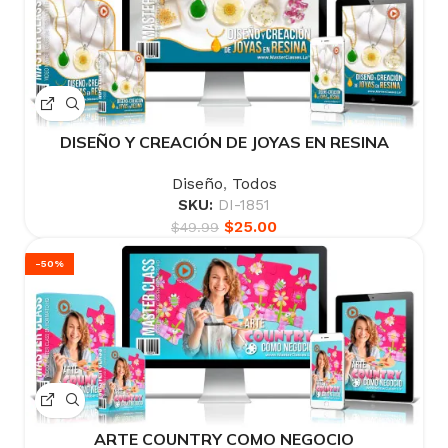
DISEÑO Y CREACIÓN DE JOYAS EN RESINA
Diseño
,
Todos
SKU:
DI-1851
$
25.00
$
49.99
-50%
ARTE COUNTRY COMO NEGOCIO