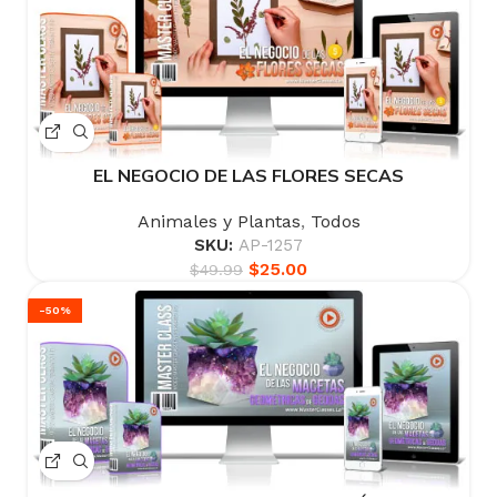
EL NEGOCIO DE LAS FLORES SECAS
Animales y Plantas
,
Todos
SKU:
AP-1257
$
25.00
$
49.99
-50%