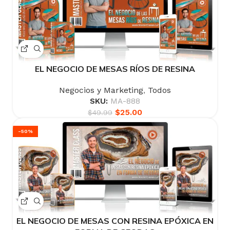
EL NEGOCIO DE MESAS RÍOS DE RESINA
Negocios y Marketing
,
Todos
SKU:
MA-888
$
25.00
$
49.99
-50%
EL NEGOCIO DE MESAS CON RESINA EPÓXICA EN