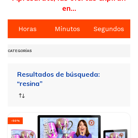
en…
Horas
Minutos
Segundos
CATEGORÍAS
Resultados de búsqueda:
“resina”
-50%