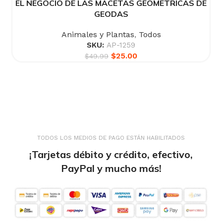
EL NEGOCIO DE LAS MACETAS GEOMÉTRICAS DE
GEODAS
Animales y Plantas
,
Todos
SKU:
AP-1259
$
25.00
$
49.99
TODOS LOS MEDIOS DE PAGO ESTÁN HABILITADOS
¡Tarjetas débito y crédito, efectivo,
PayPal y mucho más!