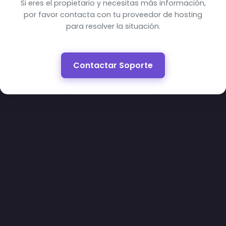
Si eres el propietario y necesitas más información,
por favor contacta con tu proveedor de hosting
para resolver la situación.
Contactar Soporte