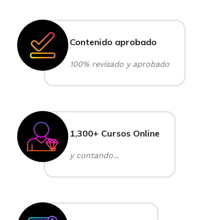
Contenido aprobado
100% revisado y aprobado
1,300+ Cursos Online
y contando...