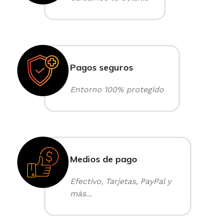
Pagos seguros
Entorno 100% protegido
Medios de pago
Efectivo, Tarjetas, PayPal y
más...