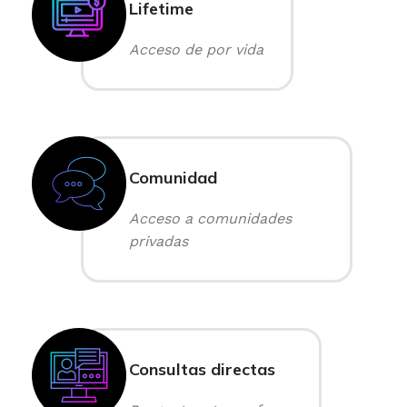
Lifetime
Acceso de por vida
Comunidad
Acceso a comunidades
privadas
Consultas directas