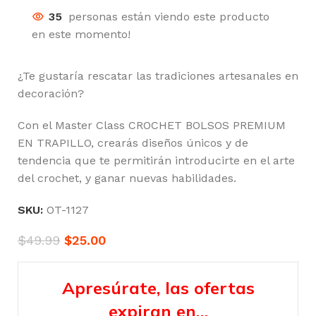
35
personas están viendo este producto
en este momento!
¿Te gustaría rescatar las tradiciones artesanales en
decoración?
Con el Master Class CROCHET BOLSOS PREMIUM
EN TRAPILLO, crearás diseños únicos y de
tendencia que te permitirán introducirte en el arte
del crochet, y ganar nuevas habilidades.
SKU:
OT-1127
$
49.99
$
25.00
Apresúrate, las ofertas
expiran en…