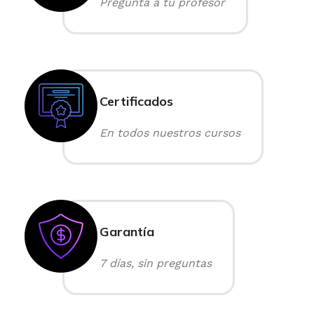
Pregunta a tu profesor
Certificados
En todos nuestros cursos
Garantía
7 días, sin preguntas