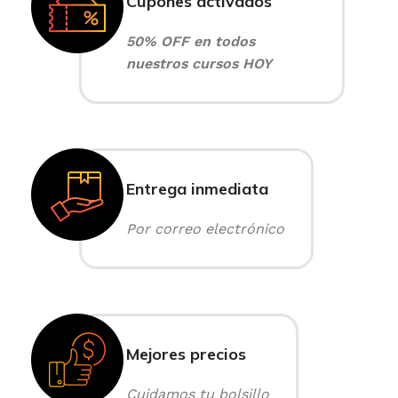
Cupones activados
50% OFF en todos
nuestros cursos HOY
Entrega inmediata
Por correo electrónico
Mejores precios
Cuidamos tu bolsillo