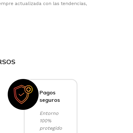
empre actualizada con las tendencias,
RSOS
Pagos
seguros
Entorno
100%
protegido