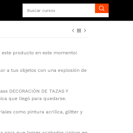
o este producto en este momento!
lor a tus objetos con una explosión de
Class DECORACIÓN DE TAZAS Y
ca que llegó para quedarse.
ales como pintura acrílica, glitter y
a para que logres acabados únicos en