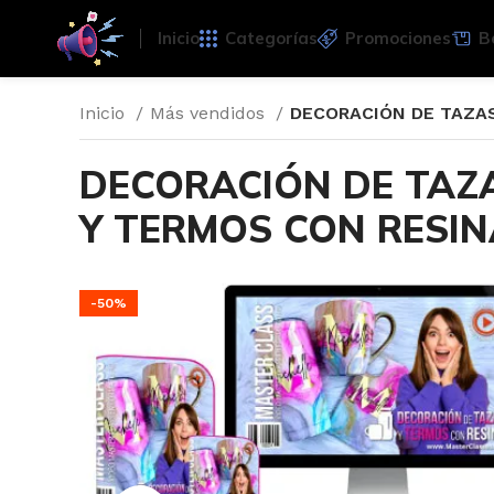
Inicio
Categorías
Promociones
B
Inicio
Más vendidos
DECORACIÓN DE TAZAS
DECORACIÓN DE TAZ
Y TERMOS CON RESI
-50%