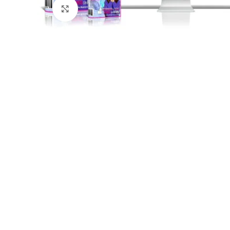
Click para agrandar