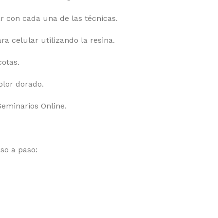
r con cada una de las técnicas.
a celular utilizando la resina.
cotas.
olor dorado.
Seminarios Online.
so a paso: