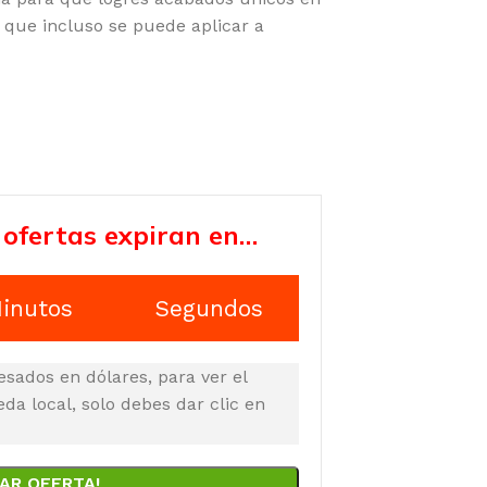
 que incluso se puede aplicar a
 ofertas expiran en…
inutos
Segundos
esados en dólares, para ver el
a local, solo debes dar clic en
AR OFERTA!