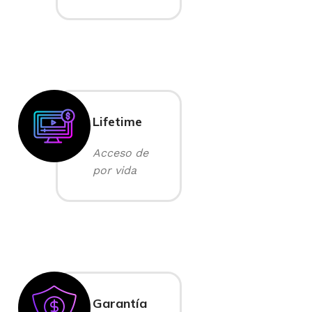
Lifetime
Acceso de
por vida
Garantía