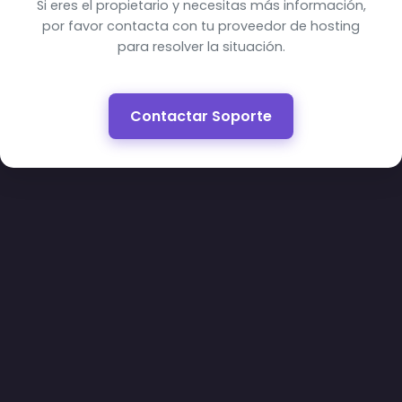
Si eres el propietario y necesitas más información,
por favor contacta con tu proveedor de hosting
para resolver la situación.
Contactar Soporte