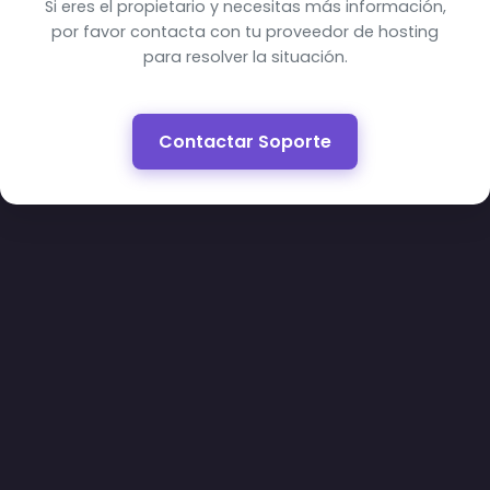
Si eres el propietario y necesitas más información,
por favor contacta con tu proveedor de hosting
para resolver la situación.
Contactar Soporte