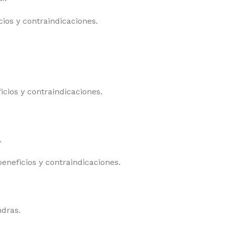
os y contraindicaciones.
ios y contraindicaciones.
.
eficios y contraindicaciones.
ndras.