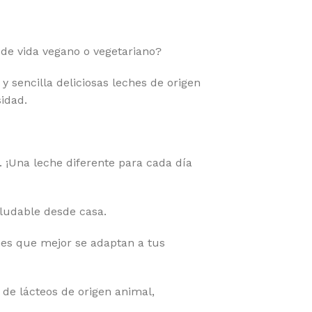
o de vida vegano o vegetariano?
encilla deliciosas leches de origen
sidad.
 ¡Una leche diferente para cada día
aludable desde casa.
ones que mejor se adaptan a tus
 de lácteos de origen animal,