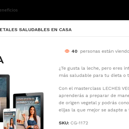
eneficios
ETALES SALUDABLES EN CASA
40
personas están viend
A
¿Te gusta la leche, pero eres in
más saludable para tu dieta o t
Con el masterclass LECHES 
aprenderás a preparar de maner
de origen vegetal y podrás con
elijas la que mejor se adapte a
SKU:
CG-1172