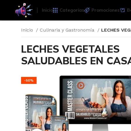
Inicio
Categorías
Promociones
B
Inicio
Culinaria y Gastronomía
LECHES VEG
LECHES VEGETALES
SALUDABLES EN CAS
-50%