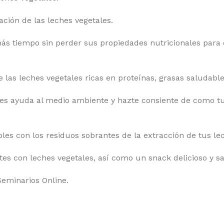
ación de las leches vegetales.
más tiempo sin perder sus propiedades nutricionales para
las leches vegetales ricas en proteínas, grasas saludable
es ayuda al medio ambiente y hazte consiente de como tu
les con los residuos sobrantes de la extracción de tus le
es con leches vegetales, así como un snack delicioso y s
Seminarios Online.