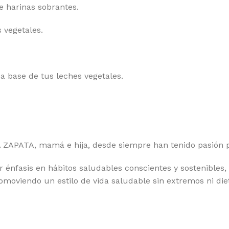
e harinas sobrantes.
 vegetales.
 base de tus leches vegetales.
APATA, mamá e hija, desde siempre han tenido pasión po
énfasis en hábitos saludables conscientes y sostenibles,
moviendo un estilo de vida saludable sin extremos ni die