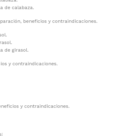
la de calabaza.
ación, beneficios y contraindicaciones.
sol.
rasol.
a de girasol.
os y contraindicaciones.
ficios y contraindicaciones.
í.