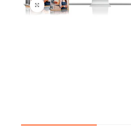
Click para agrandar