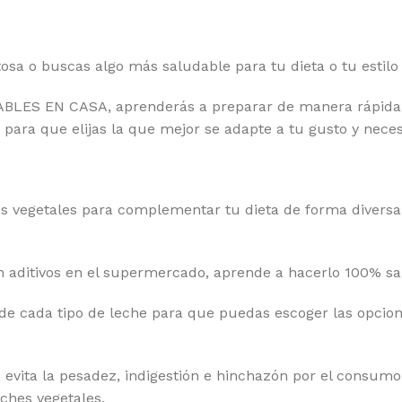
ctosa o buscas algo más saludable para tu dieta o tu estil
ES EN CASA, aprenderás a preparar de manera rápida y s
 para que elijas la que mejor se adapte a tu gusto y nece
es vegetales para complementar tu dieta de forma diversa.
on aditivos en el supermercado, aprende a hacerlo 100% s
es de cada tipo de leche para que puedas escoger las opci
evita la pesadez, indigestión e hinchazón por el consumo
ches vegetales.