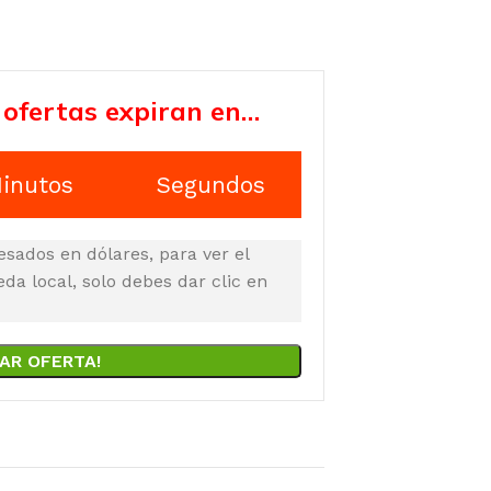
 ofertas expiran en…
inutos
Segundos
esados en dólares, para ver el
a local, solo debes dar clic en
AR OFERTA!