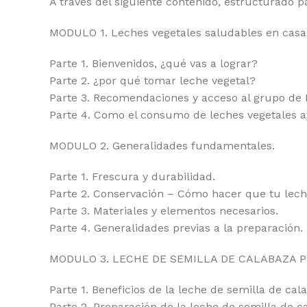
A través del siguiente contenido, estructurado p
MODULO 1. Leches vegetales saludables en casa
Parte 1. Bienvenidos, ¿qué vas a lograr?
Parte 2. ¿por qué tomar leche vegetal?
Parte 3. Recomendaciones y acceso al grupo de
Parte 4. Como el consumo de leches vegetales 
MODULO 2. Generalidades fundamentales.
Parte 1. Frescura y durabilidad.
Parte 2. Conservación – Cómo hacer que tu lech
Parte 3. Materiales y elementos necesarios.
Parte 4. Generalidades previas a la preparación.
MODULO 3. LECHE DE SEMILLA DE CALABAZA Prepa
Parte 1. Beneficios de la leche de semilla de cal
Parte 2. Preparación de la leche de semilla de c