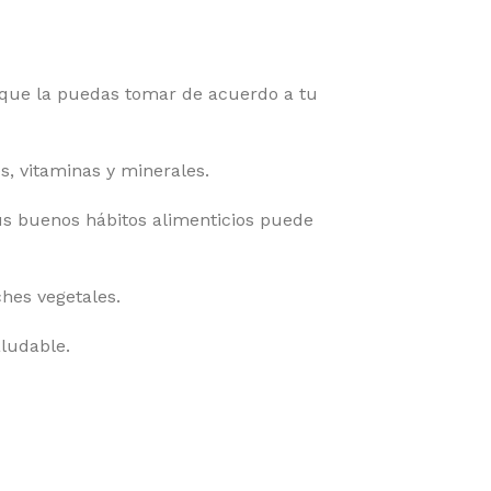
 que la puedas tomar de acuerdo a tu
s, vitaminas y minerales.
s buenos hábitos alimenticios puede
ches vegetales.
aludable.