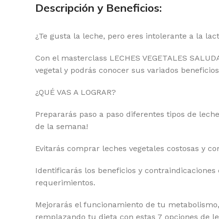
Descripción y Beneficios:
¿Te gusta la leche, pero eres intolerante a la la
Con el masterclass LECHES VEGETALES SALUDABL
vegetal y podrás conocer sus variados beneficios
¿QUÉ VAS A LOGRAR?
Prepararás paso a paso diferentes tipos de lech
de la semana!
Evitarás comprar leches vegetales costosas y c
Identificarás los beneficios y contraindicacion
requerimientos.
Mejorarás el funcionamiento de tu metabolismo, 
remplazando tu dieta con estas 7 opciones de le