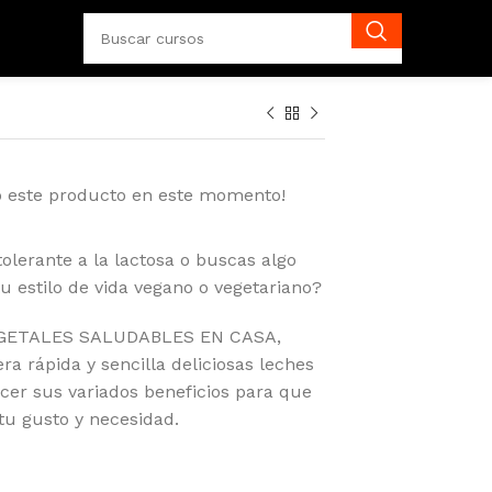
o este producto en este momento!
tolerante a la lactosa o buscas algo
u estilo de vida vegano o vegetariano?
VEGETALES SALUDABLES EN CASA,
a rápida y sencilla deliciosas leches
ocer sus variados beneficios para que
 tu gusto y necesidad.