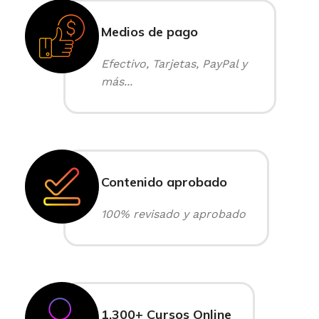
Medios de pago
Efectivo, Tarjetas, PayPal y
más...
Contenido aprobado
100% revisado y aprobado
1,300+ Cursos Online