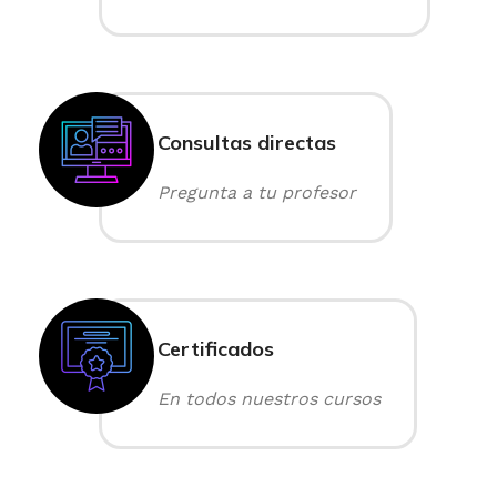
Consultas directas
Pregunta a tu profesor
Certificados
En todos nuestros cursos