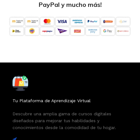
PayPal y mucho más!
Tu Plataforma de Aprendizaje Virtual
Descubre una amplia gama de cursos digitales
diseñados para mejorar tus habilidades y
conocimientos desde la comodidad de tu hogar.