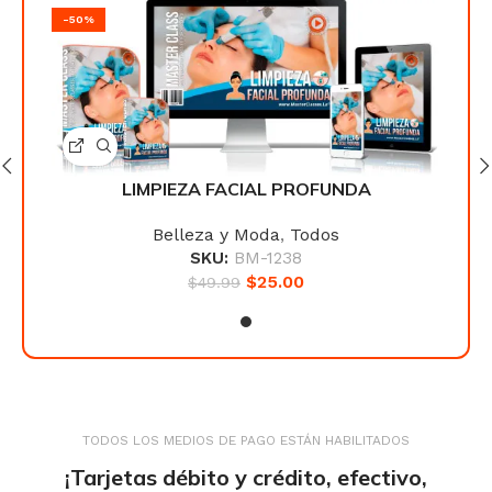
-50%
-50
LIMPIEZA FACIAL PROFUNDA
Belleza y Moda
,
Todos
SKU:
BM-1238
$
25.00
$
49.99
TODOS LOS MEDIOS DE PAGO ESTÁN HABILITADOS
¡Tarjetas débito y crédito, efectivo,