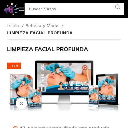
Inicio
Belleza y Moda
LIMPIEZA FACIAL PROFUNDA
LIMPIEZA FACIAL PROFUNDA
-50%
Click para agrandar
27
personas están viendo este producto