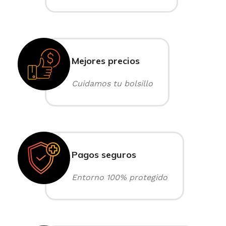
Mejores precios
Cuidamos tu bolsillo
Pagos seguros
Entorno 100% protegido