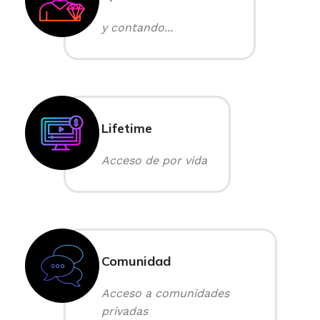
y contando...
Lifetime
Acceso de por vida
Comunidad
Acceso a comunidades
privadas