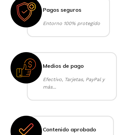
Pagos seguros
Entorno 100% protegido
Medios de pago
Efectivo, Tarjetas, PayPal y
más...
Contenido aprobado