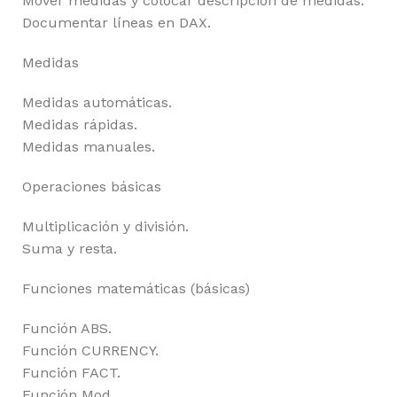
Mover medidas y colocar descripción de medidas.
Documentar líneas en DAX.
Medidas
Medidas automáticas.
Medidas rápidas.
Medidas manuales.
Operaciones básicas
Multiplicación y división.
Suma y resta.
Funciones matemáticas (básicas)
Función ABS.
Función CURRENCY.
Función FACT.
Función Mod.