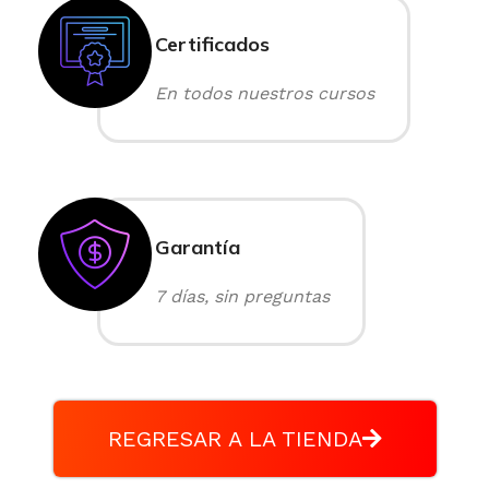
Certificados
En todos nuestros cursos
Garantía
7 días, sin preguntas
REGRESAR A LA TIENDA