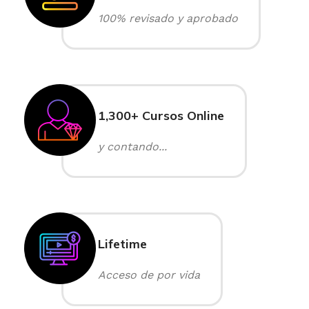
100% revisado y aprobado
1,300+ Cursos Online
y contando...
Lifetime
Acceso de por vida