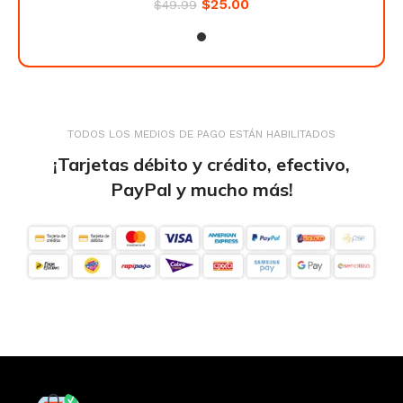
$
25.00
$
49.99
TODOS LOS MEDIOS DE PAGO ESTÁN HABILITADOS
¡Tarjetas débito y crédito, efectivo,
PayPal y mucho más!