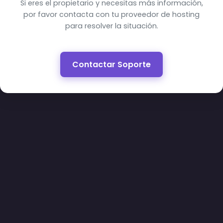
Si eres el propietario y necesitas más información,
por favor contacta con tu proveedor de hosting
para resolver la situación.
Contactar Soporte