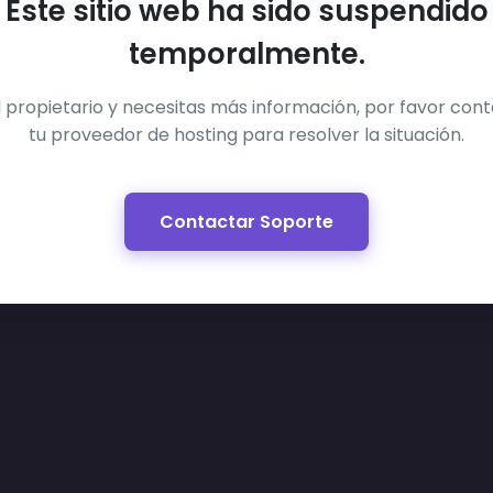
Este sitio web ha sido suspendido
temporalmente.
el propietario y necesitas más información, por favor con
tu proveedor de hosting para resolver la situación.
Contactar Soporte