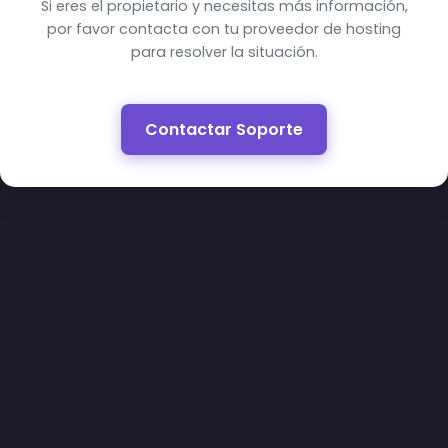
Si eres el propietario y necesitas más información,
por favor contacta con tu proveedor de hosting
para resolver la situación.
Contactar Soporte