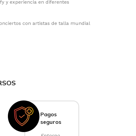
y y experiencia en diferentes
nciertos con artistas de talla mundial
RSOS
Pagos
seguros
Entorno