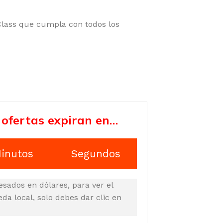
Class que cumpla con todos los
 ofertas expiran en…
inutos
Segundos
esados en dólares, para ver el
a local, solo debes dar clic en