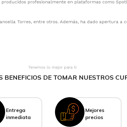
 producidos profesionalmente en plataformas como Spotif
oella Torres, entre otros. Además, ha dado apertura a co
Tenemos lo mejor para ti
S BENEFICIOS DE TOMAR NUESTROS CU
Entrega
Mejores
inmediata
precios