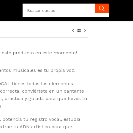
o este producto en este momento!
entos musicales es tu propia voz.
CAL tienes todos los elementos
correcta, conviértete en un cantante
l, práctica y guiada para que lleves tu
s.
 potencia tu registro vocal, estudia
xtrae tu ADN artístico para que