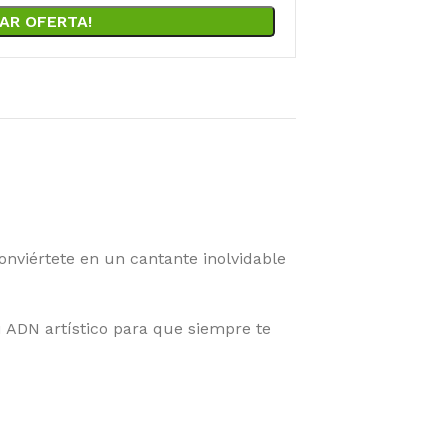
AR OFERTA!
nviértete en un cantante inolvidable
u ADN artístico para que siempre te