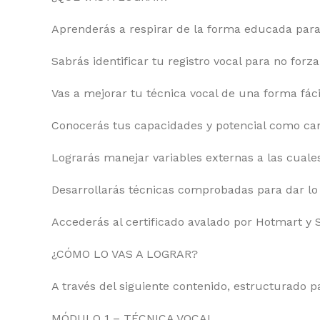
Aprenderás a respirar de la forma educada para
Sabrás identificar tu registro vocal para no forza
Vas a mejorar tu técnica vocal de una forma fáci
Conocerás tus capacidades y potencial como can
Lograrás manejar variables externas a las cuales 
Desarrollarás técnicas comprobadas para dar lo
Accederás al certificado avalado por Hotmart y 
¿CÓMO LO VAS A LOGRAR?
A través del siguiente contenido, estructurado p
MÓDULO 1 – TÉCNICA VOCAL