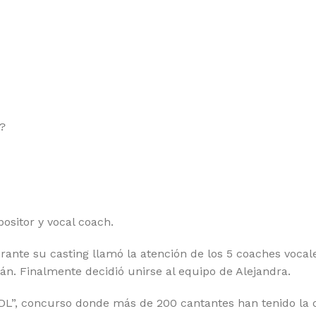
?
ositor y vocal coach.
rante su casting llamó la atención de los 5 coaches vocale
mán. Finalmente decidió unirse al equipo de Alejandra.
 GDL”, concurso donde más de 200 cantantes han tenido la