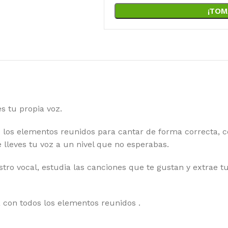
¡TOM
s tu propia voz.
los elementos reunidos para cantar de forma correcta, co
e lleves tu voz a un nivel que no esperabas.
stro vocal, estudia las canciones que te gustan y extrae t
 con todos los elementos reunidos .