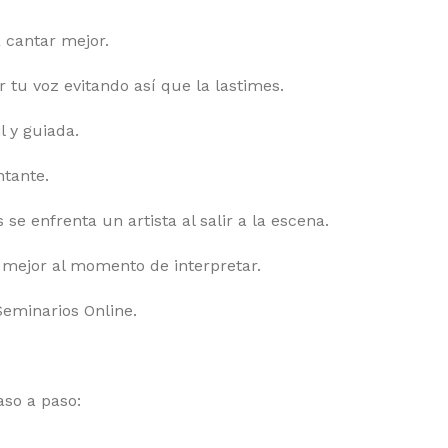
 cantar mejor.
r tu voz evitando así que la lastimes.
l y guiada.
tante.
se enfrenta un artista al salir a la escena.
 mejor al momento de interpretar.
Seminarios Online.
aso a paso: