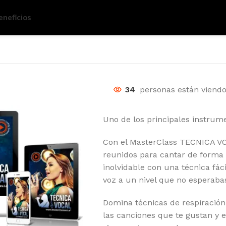
eneficios
34
personas están viend
Uno de los principales instrum
Con el MasterClass TECNICA VO
reunidos para cantar de forma 
inolvidable con una técnica fáci
voz a un nivel que no esperaba
Domina técnicas de respiración,
las canciones que te gustan y e