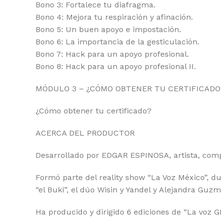
Bono 3: Fortalece tu diafragma.
Bono 4: Mejora tu respiración y afinación.
Bono 5: Un buen apoyo e impostación.
Bono 6: La importancia de la gesticulación.
Bono 7: Hack para un apoyo profesional.
Bono 8: Hack para un apoyo profesional II.
MÓDULO 3 – ¿CÓMO OBTENER TU CERTIFICADO
¿Cómo obtener tu certificado?
ACERCA DEL PRODUCTOR
Desarrollado por EDGAR ESPINOSA, artista, comp
Formó parte del reality show “La Voz México”, du
“el Buki”, el dúo Wisin y Yandel y Alejandra Guz
Ha producido y dirigido 6 ediciones de “La voz