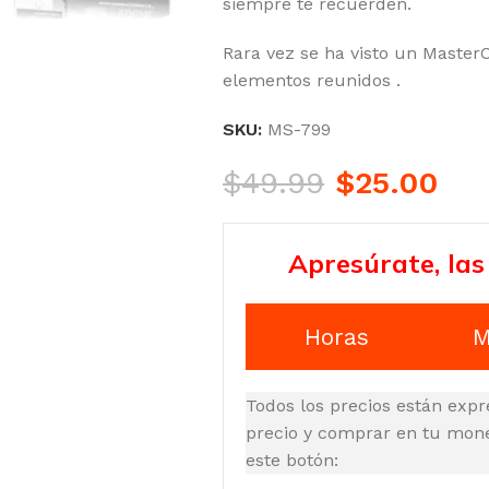
siempre te recuerden.
Rara vez se ha visto un Master
elementos reunidos .
SKU:
MS-799
$
49.99
$
25.00
Apresúrate, las
Horas
M
Todos los precios están expr
precio y comprar en tu moned
este botón: