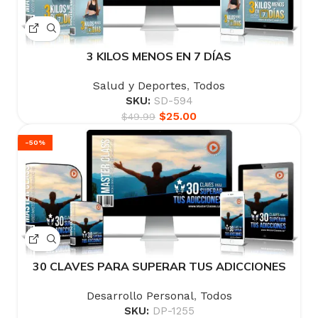
3 KILOS MENOS EN 7 DÍAS
Salud y Deportes
,
Todos
SKU:
SD-594
$
25.00
$
49.99
-50%
30 CLAVES PARA SUPERAR TUS ADICCIONES
Desarrollo Personal
,
Todos
SKU:
DP-1255