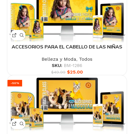
ACCESORIOS PARA EL CABELLO DE LAS NIÑAS
Belleza y Moda
,
Todos
SKU:
BM-1286
$
25.00
$
49.99
-50%