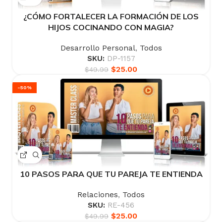
¿CÓMO FORTALECER LA FORMACIÓN DE LOS
HIJOS COCINANDO CON MAGIA?
Desarrollo Personal
,
Todos
SKU:
DP-1157
$
25.00
$
49.99
-50%
10 PASOS PARA QUE TU PAREJA TE ENTIENDA
Relaciones
,
Todos
SKU:
RE-456
$
25.00
$
49.99