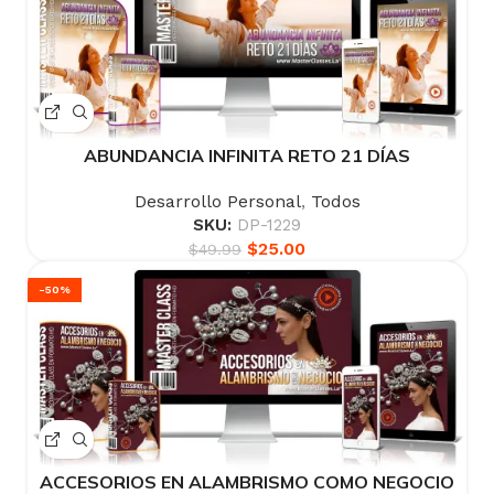
ABUNDANCIA INFINITA RETO 21 DÍAS
Desarrollo Personal
,
Todos
SKU:
DP-1229
$
25.00
$
49.99
-50%
ACCESORIOS EN ALAMBRISMO COMO NEGOCIO