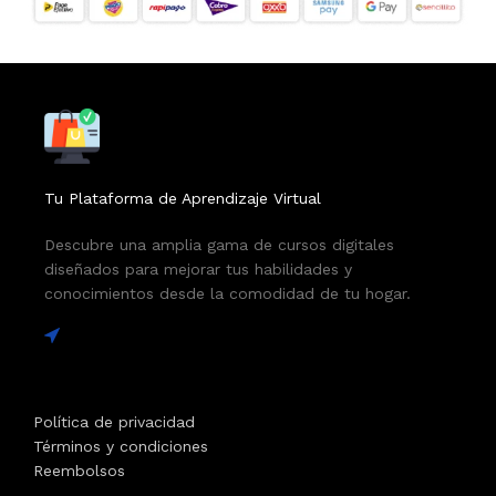
Tu Plataforma de Aprendizaje Virtual
Descubre una amplia gama de cursos digitales
diseñados para mejorar tus habilidades y
conocimientos desde la comodidad de tu hogar.
Política de privacidad
Términos y condiciones
Reembolsos