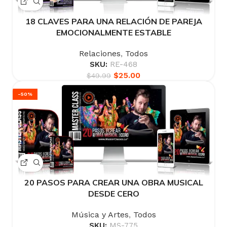
18 CLAVES PARA UNA RELACIÓN DE PAREJA
EMOCIONALMENTE ESTABLE
Relaciones
,
Todos
SKU:
RE-468
$
25.00
$
49.99
-50%
20 PASOS PARA CREAR UNA OBRA MUSICAL
DESDE CERO
Música y Artes
,
Todos
SKU:
MS-775