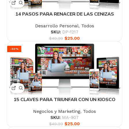
14 PASOS PARA RENACER DE LAS CENIZAS
Desarrollo Personal
,
Todos
SKU:
DP-1217
$
25.00
$
49.99
-50%
15 CLAVES PARA TRIUNFAR CON UN KIOSCO
Negocios y Marketing
,
Todos
SKU:
MA-907
$
25.00
$
49.99