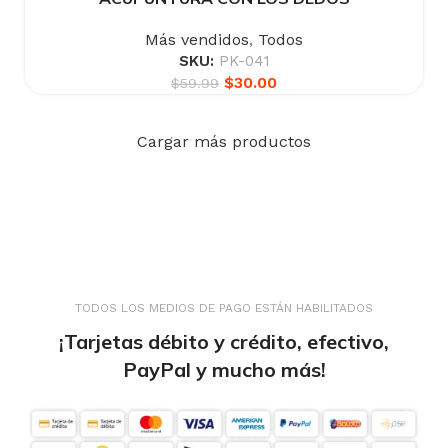
Más vendidos
,
Todos
SKU:
PK-041
$
30.00
$
59.99
Cargar más productos
TODOS LOS MEDIOS DE PAGO ESTÁN HABILITADOS
¡Tarjetas débito y crédito, efectivo,
PayPal y mucho más!