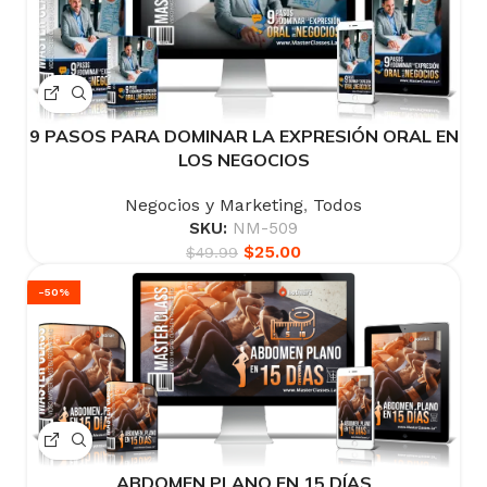
9 PASOS PARA DOMINAR LA EXPRESIÓN ORAL EN
LOS NEGOCIOS
Negocios y Marketing
,
Todos
SKU:
NM-509
$
25.00
$
49.99
-50%
ABDOMEN PLANO EN 15 DÍAS