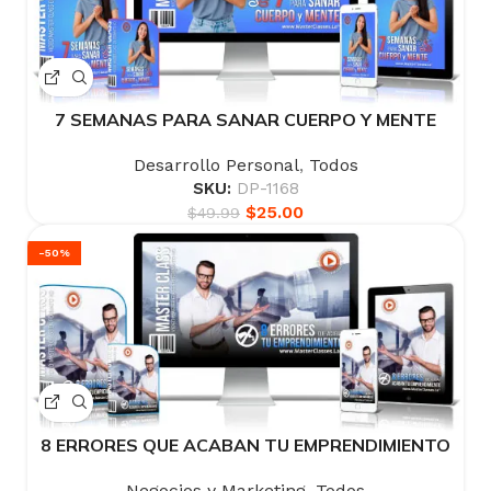
7 SEMANAS PARA SANAR CUERPO Y MENTE
Desarrollo Personal
,
Todos
SKU:
DP-1168
$
25.00
$
49.99
-50%
8 ERRORES QUE ACABAN TU EMPRENDIMIENTO
Negocios y Marketing
,
Todos