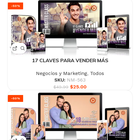
-50%
17 CLAVES PARA VENDER MÁS
Negocios y Marketing
,
Todos
SKU:
NM-563
$
25.00
$
49.99
-50%