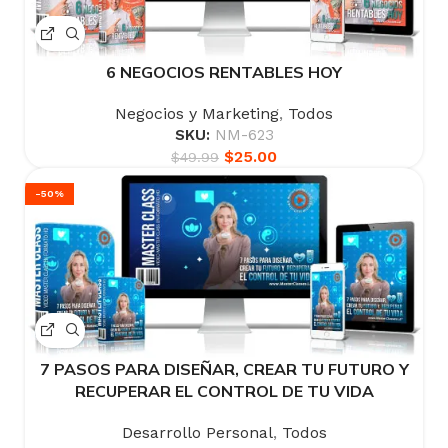
6 NEGOCIOS RENTABLES HOY
Negocios y Marketing
,
Todos
SKU:
NM-623
$
25.00
$
49.99
-50%
7 PASOS PARA DISEÑAR, CREAR TU FUTURO Y
RECUPERAR EL CONTROL DE TU VIDA
Desarrollo Personal
,
Todos