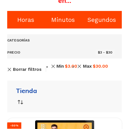
en…
Horas
Minutos
Segundos
CATEGORÍAS
PRECIO
$3 - $30
Min
$
3.00
Max
$
30.00
Borrar filtros
Tienda
-50%