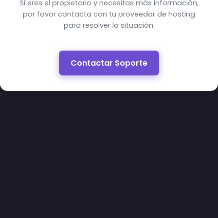
Si eres el propietario y necesitas más información,
por favor contacta con tu proveedor de hosting
para resolver la situación.
Contactar Soporte