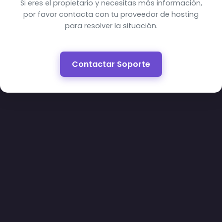
Si eres el propietario y necesitas más información,
por favor contacta con tu proveedor de hosting
para resolver la situación.
Contactar Soporte