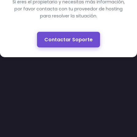
Si eres el propietario y necesitas más información,
por favor contacta con tu proveedor de hosting
para resolver la situación.
Contactar Soporte