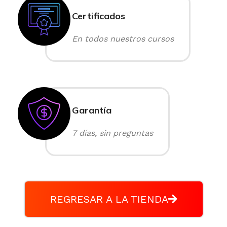
Certificados
En todos nuestros cursos
Garantía
7 días, sin preguntas
REGRESAR A LA TIENDA