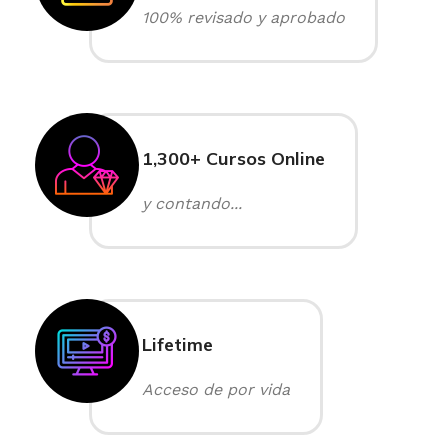
100% revisado y aprobado
1,300+ Cursos Online
y contando...
Lifetime
Acceso de por vida