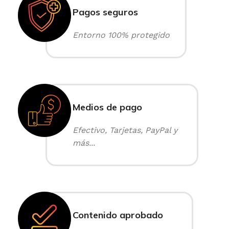
Pagos seguros
Entorno 100% protegido
Medios de pago
Efectivo, Tarjetas, PayPal y
más...
Contenido aprobado