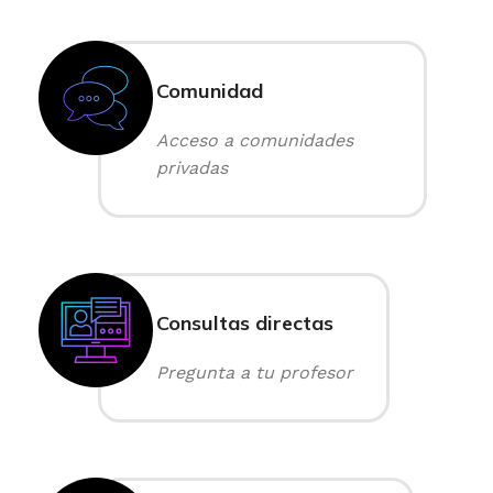
Comunidad
Acceso a comunidades
privadas
Consultas directas
Pregunta a tu profesor