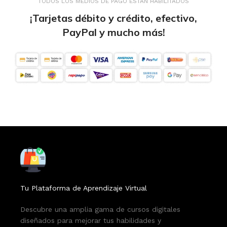
TODOS LOS MEDIOS DE PAGO ESTÁN HABILITADOS
¡Tarjetas débito y crédito, efectivo,
PayPal y mucho más!
Tu Plataforma de Aprendizaje Virtual
Descubre una amplia gama de cursos digitales
diseñados para mejorar tus habilidades y