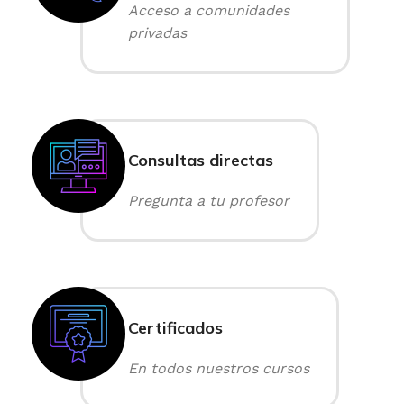
Acceso a comunidades
privadas
Consultas directas
Pregunta a tu profesor
Certificados
En todos nuestros cursos