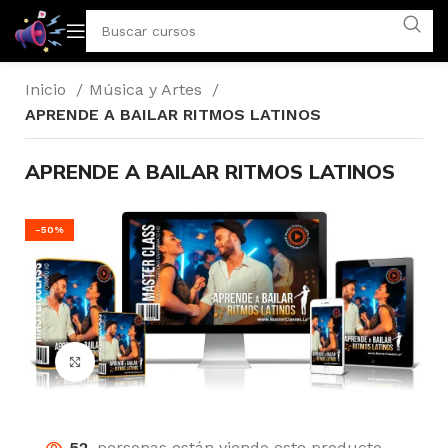
Inicio
Música y Artes
APRENDE A BAILAR RITMOS LATINOS
APRENDE A BAILAR RITMOS LATINOS
-50%
Click para agrandar
52
personas están viendo este producto