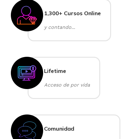
1,300+ Cursos Online
y contando...
Lifetime
Acceso de por vida
Comunidad