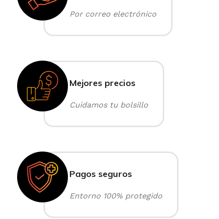
Por correo electrónico
Mejores precios
Cuidamos tu bolsillo
Pagos seguros
Entorno 100% protegido