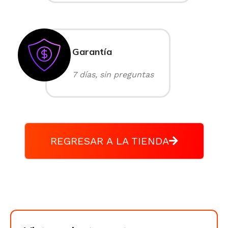
Garantía
7 días, sin preguntas
REGRESAR A LA TIENDA