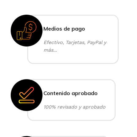
Medios de pago
Efectivo, Tarjetas, PayPal y
más...
Contenido aprobado
100% revisado y aprobado