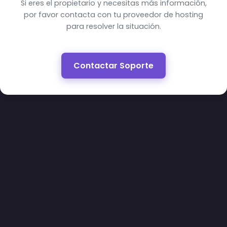
Si eres el propietario y necesitas más información,
por favor contacta con tu proveedor de hosting
para resolver la situación.
Contactar Soporte