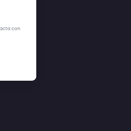
tacta con