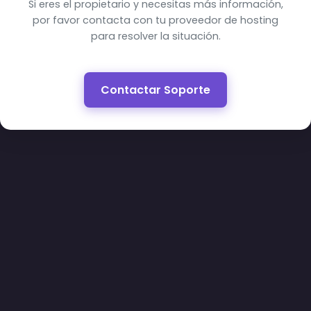
Si eres el propietario y necesitas más información,
por favor contacta con tu proveedor de hosting
para resolver la situación.
Contactar Soporte