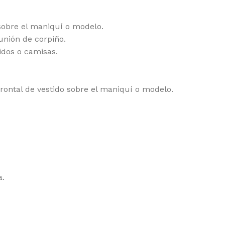
sobre el maniquí o modelo.
unión de corpiño.
idos o camisas.
frontal de vestido sobre el maniquí o modelo.
a.