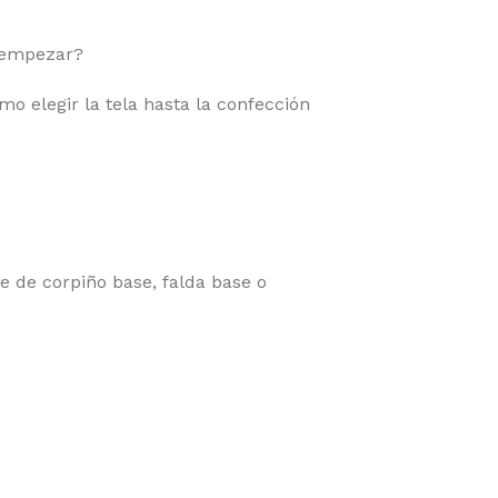
e empezar?
 elegir la tela hasta la confección
e de corpiño base, falda base o