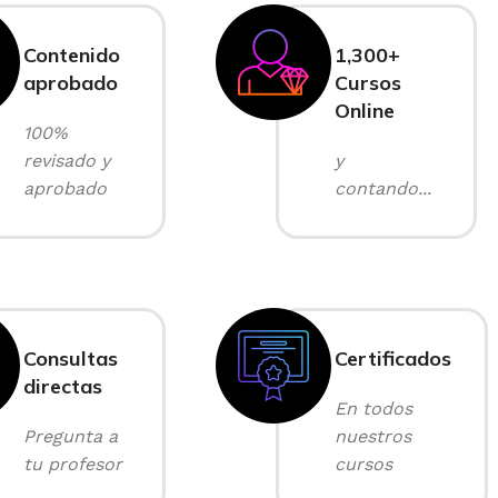
Contenido
1,300+
aprobado
Cursos
Online
100%
revisado y
y
aprobado
contando...
Consultas
Certificados
directas
En todos
Pregunta a
nuestros
tu profesor
cursos