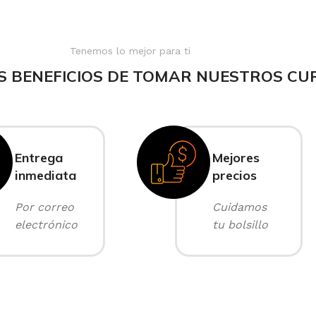
Tenemos lo mejor para ti
S BENEFICIOS DE TOMAR NUESTROS CU
Entrega
Mejores
inmediata
precios
Por correo
Cuidamos
electrónico
tu bolsillo