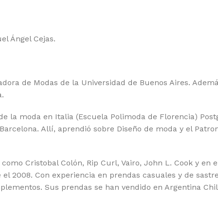
el Ángel Cejas.
ra de Modas de la Universidad de Buenos Aires. Además,
.
de la moda en Italia (Escuela Polimoda de Florencia) Post
Barcelona. Allí, aprendió sobre Diseño de moda y el Patro
como Cristobal Colón, Rip Curl, Vairo, John L. Cook y en e
el 2008. Con experiencia en prendas casuales y de sastrer
mplementos. Sus prendas se han vendido en Argentina Chil