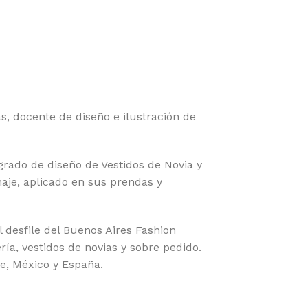
 docente de diseño e ilustración de
grado de diseño de Vestidos de Novia y
naje, aplicado en sus prendas y
l desfile del Buenos Aires Fashion
ía, vestidos de novias y sobre pedido.
e, México y España.