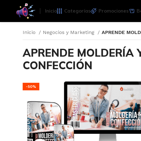
Inicio
Categorías
Promociones
B
Inicio
Negocios y Marketing
APRENDE MOLD
APRENDE MOLDERÍA 
CONFECCIÓN
-50%