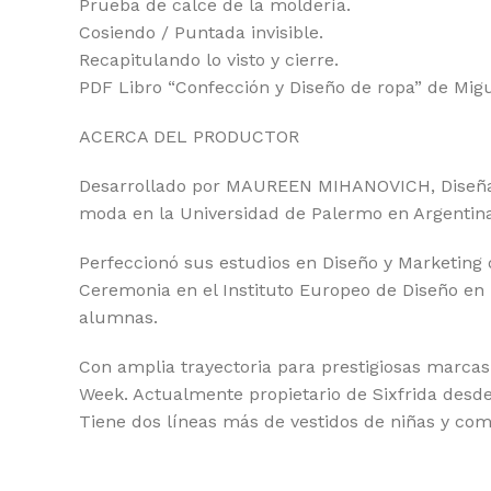
Prueba de calce de la moldería.
Cosiendo / Puntada invisible.
Recapitulando lo visto y cierre.
PDF Libro “Confección y Diseño de ropa” de Migu
ACERCA DEL PRODUCTOR
Desarrollado por MAUREEN MIHANOVICH, Diseñado
moda en la Universidad de Palermo en Argentina
Perfeccionó sus estudios en Diseño y Marketing 
Ceremonia en el Instituto Europeo de Diseño en 
alumnas.
Con amplia trayectoria para prestigiosas marcas 
Week. Actualmente propietario de Sixfrida desde 
Tiene dos líneas más de vestidos de niñas y co