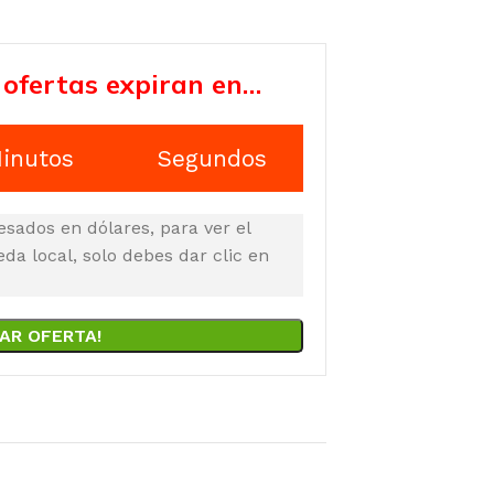
 ofertas expiran en…
inutos
Segundos
esados en dólares, para ver el
a local, solo debes dar clic en
AR OFERTA!