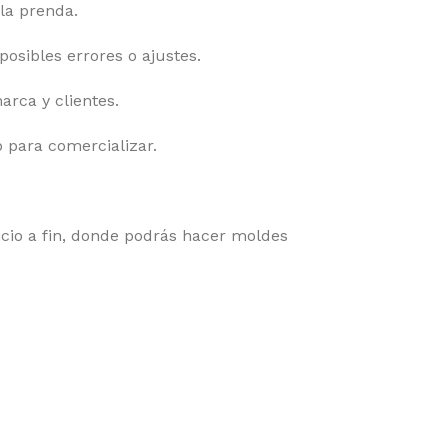
la prenda.
osibles errores o ajustes.
arca y clientes.
 para comercializar.
nicio a fin, donde podrás hacer moldes