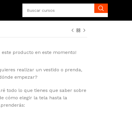
o este producto en este momento!
uieres realizar un vestido o prenda,
r dónde empezar?
ré todo lo que tienes que saber sobre
cómo elegir la tela hasta la
aprenderás: