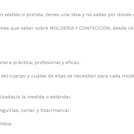
un vestido o prenda, tienes una idea y no sabes por dónd
ienes que saber sobre MOLDERÍA Y CONFECCIÓN, desde cómo
era práctica, profesional y eficaz.
del cuerpo y cuáles de ellas se necesitan para cada mold
izadas/a la medida o estándar.
guirlas, cortar y tizar/marcar.
tidos.