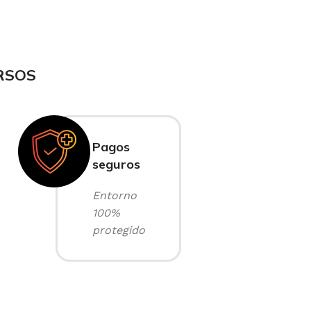
RSOS
Pagos
seguros
Entorno
100%
protegido