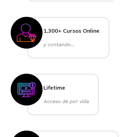
1,300+ Cursos Online
y contando...
Lifetime
Acceso de por vida