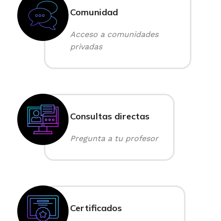
Comunidad
Acceso a comunidades
privadas
Consultas directas
Pregunta a tu profesor
Certificados