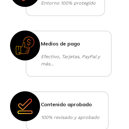
Entorno 100% protegido
Medios de pago
Efectivo, Tarjetas, PayPal y
más...
Contenido aprobado
100% revisado y aprobado