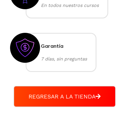
En todos nuestros cursos
Garantía
7 días, sin preguntas
REGRESAR A LA TIENDA