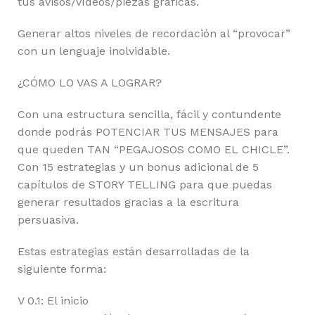
tus avisos/vídeos/piezas gráficas.
Generar altos niveles de recordación al “provocar”
con un lenguaje inolvidable.
¿CÓMO LO VAS A LOGRAR?
Con una estructura sencilla, fácil y contundente
donde podrás POTENCIAR TUS MENSAJES para
que queden TAN “PEGAJOSOS COMO EL CHICLE”.
Con 15 estrategias y un bonus adicional de 5
capítulos de STORY TELLING para que puedas
generar resultados gracias a la escritura
persuasiva.
Estas estrategias están desarrolladas de la
siguiente forma:
V 0.1: El inicio