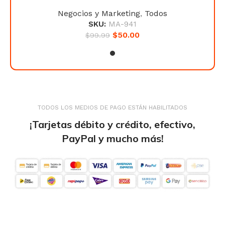
Negocios y Marketing
,
Todos
SKU:
MA-941
$
50.00
$
99.99
TODOS LOS MEDIOS DE PAGO ESTÁN HABILITADOS
¡Tarjetas débito y crédito, efectivo,
PayPal y mucho más!