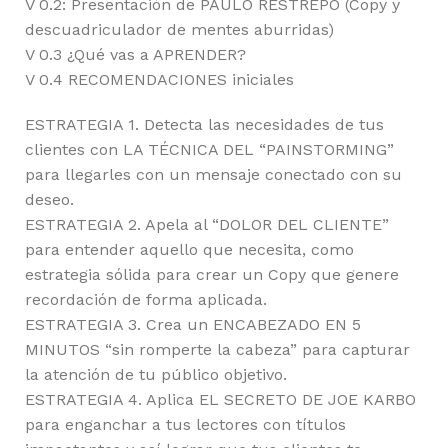
V 0.2: Presentación de PAULO RESTREPO (Copy y
descuadriculador de mentes aburridas)
V 0.3 ¿Qué vas a APRENDER?
V 0.4 RECOMENDACIONES iniciales
ESTRATEGIA 1. Detecta las necesidades de tus
clientes con LA TÉCNICA DEL “PAINSTORMING”
para llegarles con un mensaje conectado con su
deseo.
ESTRATEGIA 2. Apela al “DOLOR DEL CLIENTE”
para entender aquello que necesita, como
estrategia sólida para crear un Copy que genere
recordación de forma aplicada.
ESTRATEGIA 3. Crea un ENCABEZADO EN 5
MINUTOS “sin romperte la cabeza” para capturar
la atención de tu público objetivo.
ESTRATEGIA 4. Aplica EL SECRETO DE JOE KARBO
para enganchar a tus lectores con títulos