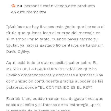
50
personas están viendo este producto
en este momento!
“¿Sabías que hay 5 veces más gente que lee solo el
título que quienes leen el cuerpo del mensaje en
sí mismo? Por lo tanto, cuando hayas escrito tu
titular, ya habrás gastado 80 centavos de tu dólar”.
David Ogilvy.
Aquí, está todo lo que necesitas saber sobre EL
MUNDO DE LA ESCRITURA PERSUASIVA que ha
llevado emprendedores y empresas a generar una
comunicación contundente gracias al poder de las
palabras; donde “EL CONTENIDO ES EL REY”.
Escribir bien, puede marcar esa delgada línea que
separa el éxito y el fracaso de tu estrategia…pero
la mayoría de la gente no lo sabe.