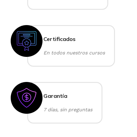
Certificados
En todos nuestros cursos
Garantía
7 días, sin preguntas