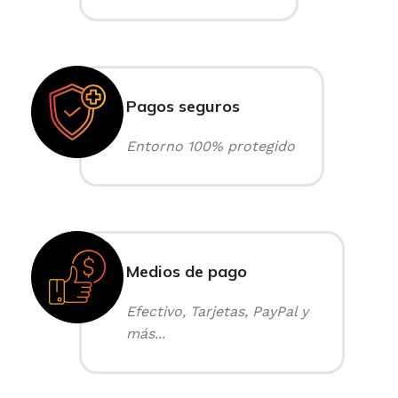
Pagos seguros
Entorno 100% protegido
Medios de pago
Efectivo, Tarjetas, PayPal y
más...