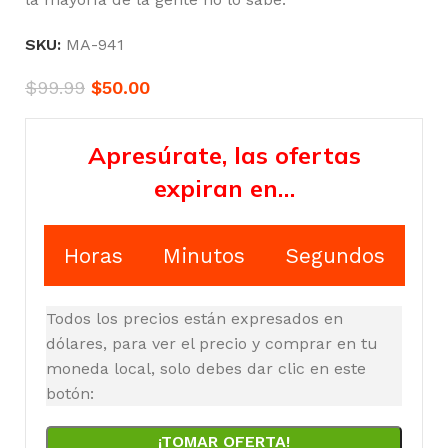
SKU:
MA-941
$
99.99
$
50.00
Apresúrate, las ofertas
expiran en…
Horas
Minutos
Segundos
Todos los precios están expresados en
dólares, para ver el precio y comprar en tu
moneda local, solo debes dar clic en este
botón:
¡TOMAR OFERTA!