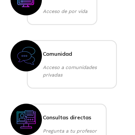
Acceso de por vida
Comunidad
Acceso a comunidades
privadas
Consultas directas
Pregunta a tu profesor