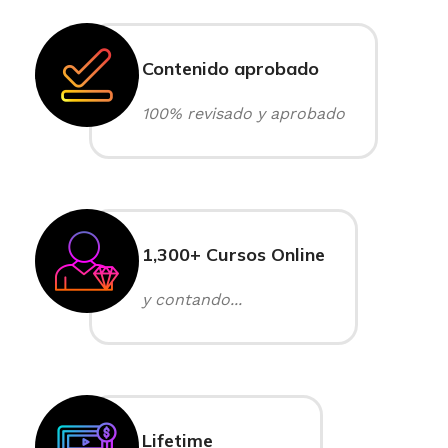
Contenido aprobado
100% revisado y aprobado
1,300+ Cursos Online
y contando...
Lifetime