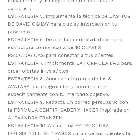
impactantes y así lograr que tus clientes te
compren.
ESTRATEGIA 5. Implementa la técnica de LAS 4US
DE DAVID OGILVY para que se interesen en tu
producto.
ESTRATEGIA 6. Despierta la curiosidad con una
estructura comprobada de 10 CLAVES
PSICOLÓGICAS para conectar a tus clientes.
ESTRATEGIA 7. Implementa LA FÓRMULA BAB para
crear ofertas irresistibles.
ESTRATEGIA 8. Conoce la fórmula de los 3
AVATARS para segmentar y comunicarte
específicamente con tu mercado objetivo.
ESTRATEGIA 9. Redacta un correo persuasivo con
la FÓRMULA SENTIR, SABER Y HACER inspirada en
ALEXANDRA FRANZEN.
ESTRATEGIA 10. Aplica una ESTRUCTURA
IRRESISTIBLE DE 7 PASOS para que tus clientes te