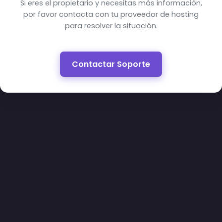
Si eres el propietario y necesitas más información,
por favor contacta con tu proveedor de hosting
para resolver la situación.
Contactar Soporte