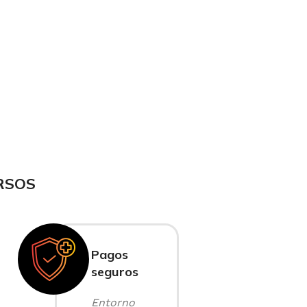
RSOS
Pagos
seguros
Entorno