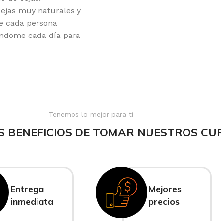
cejas muy naturales y
de cada persona
zándome cada día para
Tenemos lo mejor para ti
S BENEFICIOS DE TOMAR NUESTROS CU
Entrega
Mejores
inmediata
precios