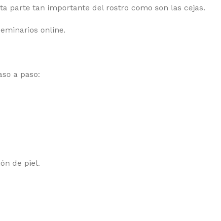
ta parte tan importante del rostro como son las cejas.
eminarios online.
aso a paso:
ón de piel.