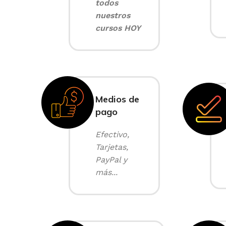
todos
nuestros
cursos HOY
Medios de
pago
Efectivo,
Tarjetas,
PayPal y
más...