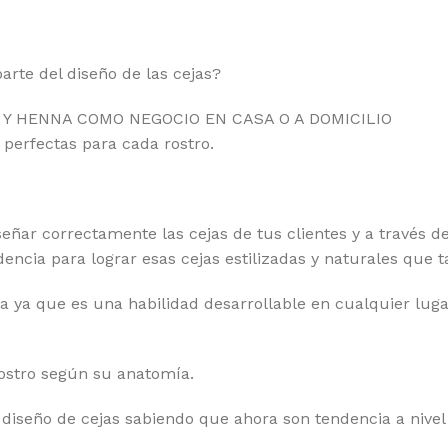
rte del diseño de las cejas?
O Y HENNA COMO NEGOCIO EN CASA O A DOMICILIO
s perfectas para cada rostro.
eñar correctamente las cejas de tus clientes y a través de
dencia para lograr esas cejas estilizadas y naturales que 
a ya que es una habilidad desarrollable en cualquier lugar
rostro según su anatomía.
 diseño de cejas sabiendo que ahora son tendencia a nivel