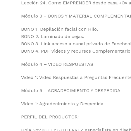
Lección 24. Como EMPRENDER desde casa «O» a 
Módulo 3 – BONOS Y MATERIAL COMPLEMENTA
BONO 1. Depilación facial con Hilo.
BONO 2. Laminado de cejas.
BONO 3. Link acceso a canal privado de Faceboo
BONO 4. PDF Videos y recursos Complementarios 
Módulo 4 – VIDEO RESPUESTAS
Video 1: Video Respuestas a Preguntas Frecuente
Módulo 5 – AGRADECIMIENTO Y DESPEDIDA
Video 1: Agradecimiento y Despedida.
PERFIL DEL PRODUCTOR:
Hola Soy KELLY GUTIERREZ especialista en diseñ