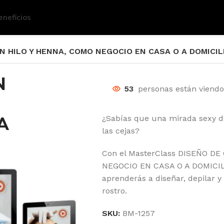
eneficios
N HILO Y HENNA, COMO NEGOCIO EN CASA O A DOMICIL
N
53
personas están viend
A
¿Sabías que una mirada sexy d
las cejas?
Con el MasterClass DISEÑO D
NEGOCIO EN CASA O A DOMICI
aprenderás a diseñar, depilar y
rostro.
SKU:
BM-1257