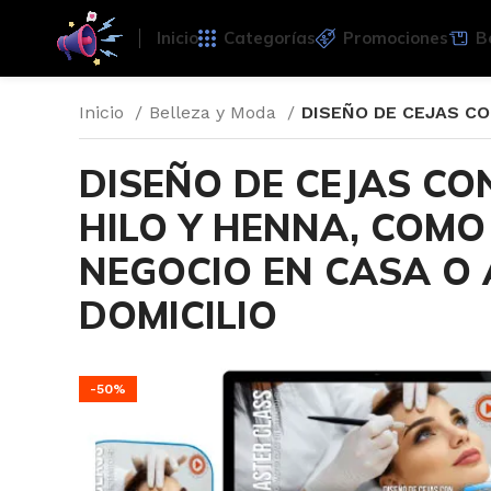
Inicio
Categorías
Promociones
B
Inicio
Belleza y Moda
DISEÑO DE CEJAS CO
DISEÑO DE CEJAS CO
HILO Y HENNA, COMO
NEGOCIO EN CASA O 
DOMICILIO
-50%