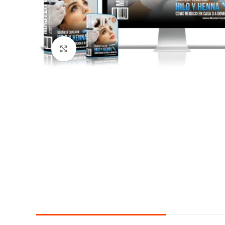
Click para agrandar