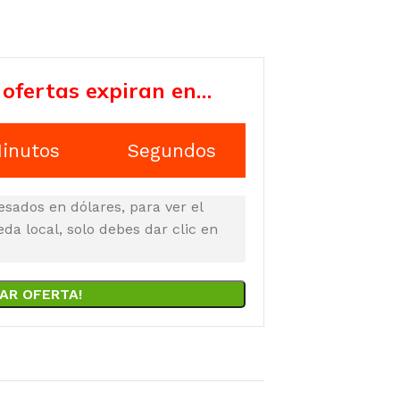
 ofertas expiran en…
inutos
Segundos
esados en dólares, para ver el
a local, solo debes dar clic en
AR OFERTA!