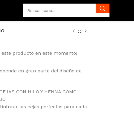
IO
o este producto en este momento!
epende en gran parte del diseño de
E CEJAS CON HILO Y HENNA COMO
LIO
 tinturar las cejas perfectas para cada