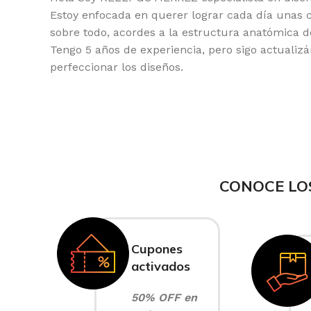
Estoy enfocada en querer lograr cada día unas 
sobre todo, acordes a la estructura anatómica 
Tengo 5 años de experiencia, pero sigo actuali
perfeccionar los diseños.
CONOCE LO
Cupones
activados
50% OFF en