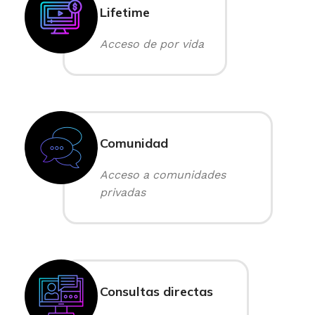
Lifetime
Acceso de por vida
Comunidad
Acceso a comunidades
privadas
Consultas directas