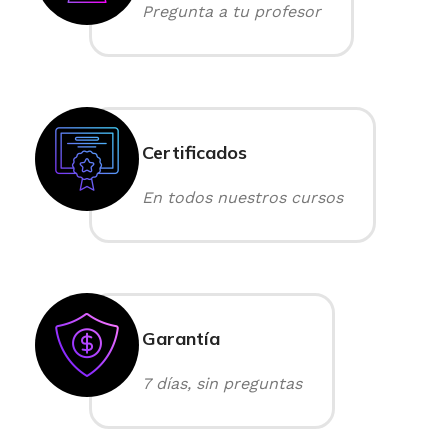
Pregunta a tu profesor
Certificados
En todos nuestros cursos
Garantía
7 días, sin preguntas