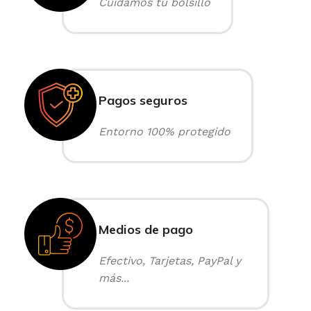
Cuidamos tu bolsillo
Pagos seguros
Entorno 100% protegido
Medios de pago
Efectivo, Tarjetas, PayPal y
más...