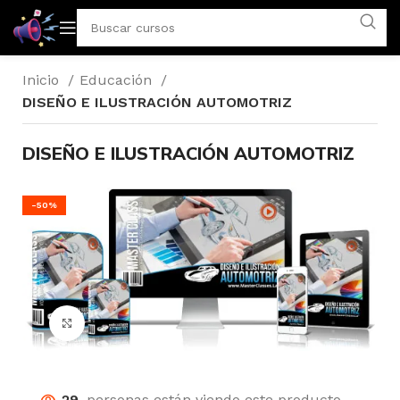
Inicio
Educación
DISEÑO E ILUSTRACIÓN AUTOMOTRIZ
DISEÑO E ILUSTRACIÓN AUTOMOTRIZ
-50%
Click para agrandar
29
personas están viendo este producto