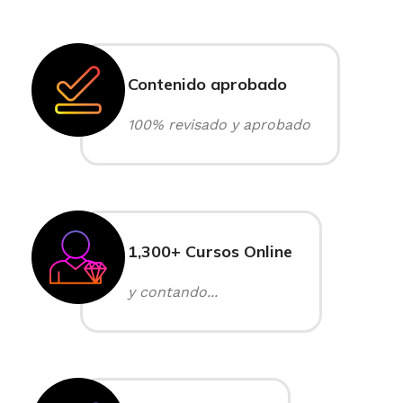
Contenido aprobado
100% revisado y aprobado
1,300+ Cursos Online
y contando...