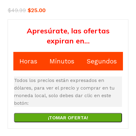
$
49.99
$
25.00
Apresúrate, las ofertas
expiran en…
Horas
Minutos
Segundos
Todos los precios están expresados en
dólares, para ver el precio y comprar en tu
moneda local, solo debes dar clic en este
botón:
¡TOMAR OFERTA!