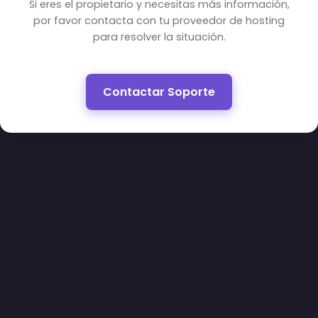
Si eres el propietario y necesitas más información,
por favor contacta con tu proveedor de hosting
para resolver la situación.
Contactar Soporte