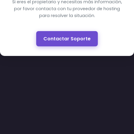
Si eres el propietario y necesitas más información,
por favor contacta con tu proveedor de hosting
para resolver la situación.
Contactar Soporte