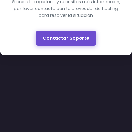
Si eres el propietario y necesitas más información,
por favor contacta con tu proveedor de hosting
para resolver la situación.
Contactar Soporte