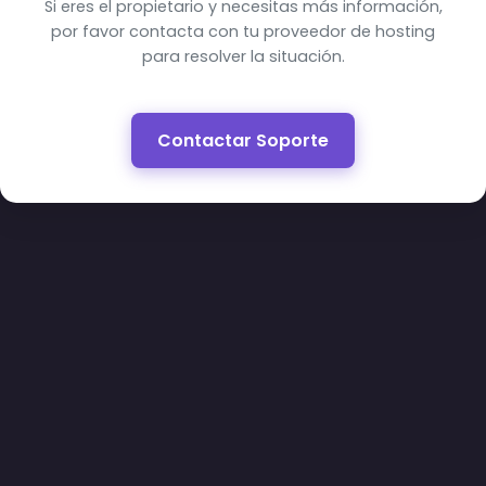
Si eres el propietario y necesitas más información,
por favor contacta con tu proveedor de hosting
para resolver la situación.
Contactar Soporte