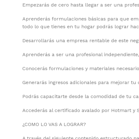
Empezarás de cero hasta llegar a ser una pr
Aprenderás formulaciones básicas para que empi
todo lo que tienes en tu hogar podrás lograr ha
Desarrollarás una empresa rentable de este neg
Aprenderás a ser una profesional independiente,
Conocerás formulaciones y materiales necesario
Generarás ingresos adicionales para mejorar tu ca
Podrás capacitarte desde la comodidad de tu casa
Accederás al certificado avalado por Hotmart y 
¿COMO LO VAS A LOGRAR?
A través del siguiente contenido estructurado pa