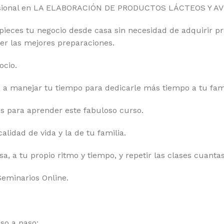
ofesional en LA ELABORACIÓN DE PRODUCTOS LÁCTEOS Y A
eces tu negocio desde casa sin necesidad de adquirir pro
cer las mejores preparaciones.
ocio.
 a manejar tu tiempo para dedicarle más tiempo a tu fami
s para aprender este fabuloso curso.
lidad de vida y la de tu familia.
, a tu propio ritmo y tiempo, y repetir las clases cuanta
Seminarios Online.
so a paso: