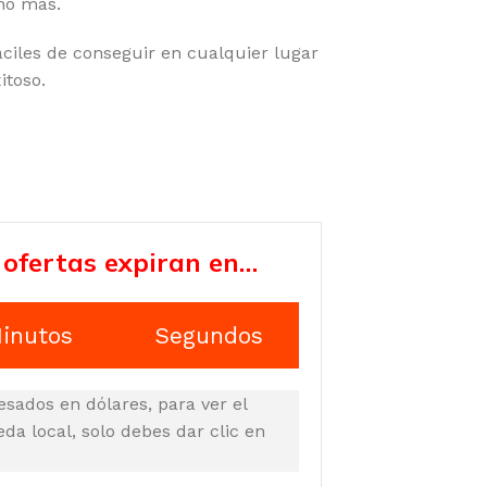
ho más.
ciles de conseguir en cualquier lugar
itoso.
 ofertas expiran en…
inutos
Segundos
esados en dólares, para ver el
a local, solo debes dar clic en