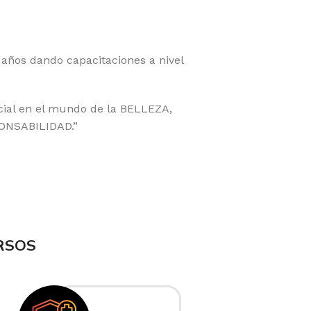
ños dando capacitaciones a nivel
cial en el mundo de la BELLEZA,
ONSABILIDAD.”
RSOS