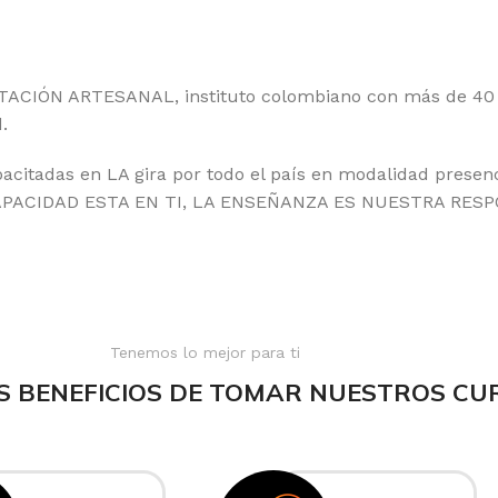
CIÓN ARTESANAL, instituto colombiano con más de 40 a
.
acitadas en LA gira por todo el país en modalidad presen
CAPACIDAD ESTA EN TI, LA ENSEÑANZA ES NUESTRA RESP
Tenemos lo mejor para ti
S BENEFICIOS DE TOMAR NUESTROS CU