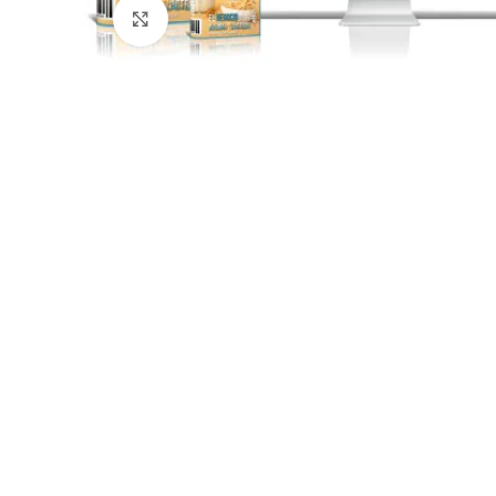
Click para agrandar