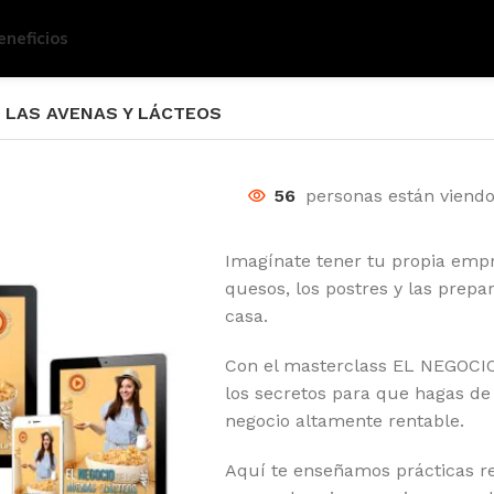
eneficios
 LAS AVENAS Y LÁCTEOS
56
personas están viend
Imagínate tener tu propia empr
quesos, los postres y las prep
casa.
Con el masterclass EL NEGOC
los secretos para que hagas de
negocio altamente rentable.
Aquí te enseñamos prácticas re