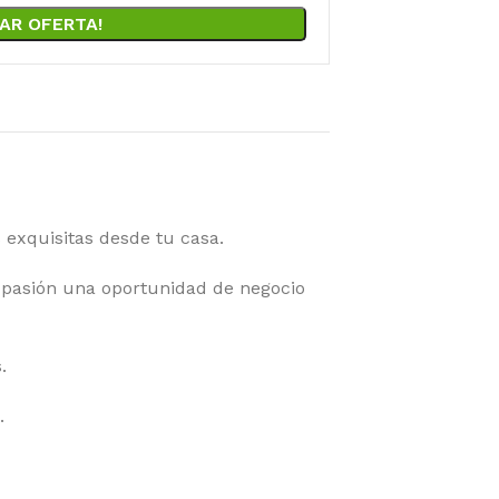
AR OFERTA!
 exquisitas desde tu casa.
pasión una oportunidad de negocio
.
.