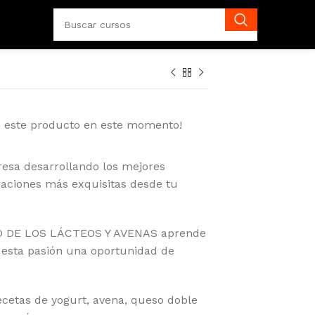
o este producto en este momento!
esa desarrollando los mejores
araciones más exquisitas desde tu
IO DE LOS LÁCTEOS Y AVENAS aprende
 esta pasión una oportunidad de
cetas de yogurt, avena, queso doble