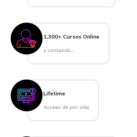
1,300+ Cursos Online
y contando...
Lifetime
Acceso de por vida