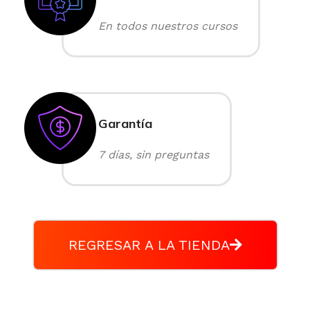
En todos nuestros cursos
Garantía
7 días, sin preguntas
REGRESAR A LA TIENDA