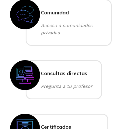
Comunidad
Acceso a comunidades
privadas
Consultas directas
Pregunta a tu profesor
Certificados