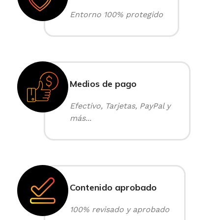
Entorno 100% protegido
Medios de pago
Efectivo, Tarjetas, PayPal y
más...
Contenido aprobado
100% revisado y aprobado