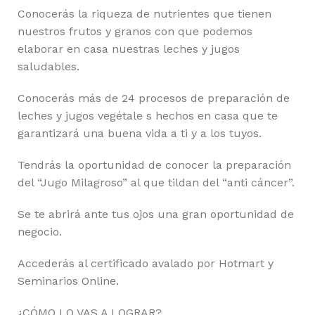
Conocerás la riqueza de nutrientes que tienen
nuestros frutos y granos con que podemos
elaborar en casa nuestras leches y jugos
saludables.
Conocerás más de 24 procesos de preparación de
leches y jugos vegétale s hechos en casa que te
garantizará una buena vida a ti y a los tuyos.
Tendrás la oportunidad de conocer la preparación
del “Jugo Milagroso” al que tildan del “anti cáncer”.
Se te abrirá ante tus ojos una gran oportunidad de
negocio.
Accederás al certificado avalado por Hotmart y
Seminarios Online.
¿CÓMO LO VAS A LOGRAR?