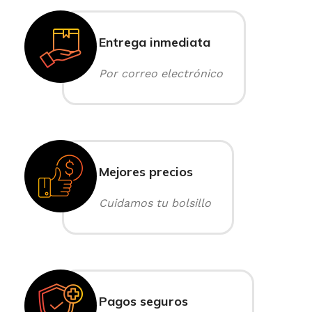
Entrega inmediata
Por correo electrónico
Mejores precios
Cuidamos tu bolsillo
Pagos seguros