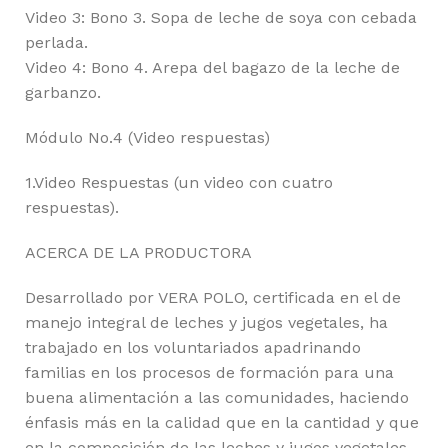
Video 3: Bono 3. Sopa de leche de soya con cebada
perlada.
Video 4: Bono 4. Arepa del bagazo de la leche de
garbanzo.
Módulo No.4 (Video respuestas)
1.Video Respuestas (un video con cuatro
respuestas).
ACERCA DE LA PRODUCTORA
Desarrollado por VERA POLO, certificada en el de
manejo integral de leches y jugos vegetales, ha
trabajado en los voluntariados apadrinando
familias en los procesos de formación para una
buena alimentación a las comunidades, haciendo
énfasis más en la calidad que en la cantidad y que
en la composición de las leches y jugos vegetales