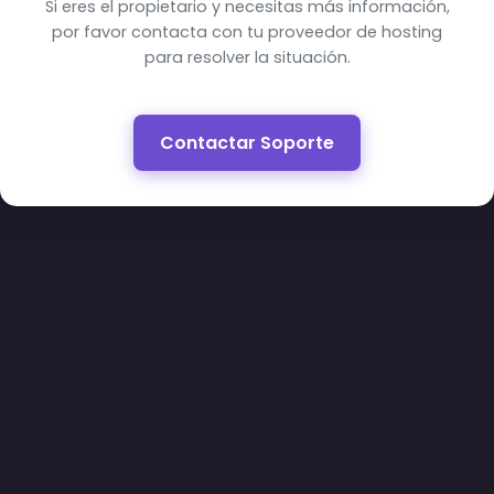
Si eres el propietario y necesitas más información,
por favor contacta con tu proveedor de hosting
para resolver la situación.
Contactar Soporte