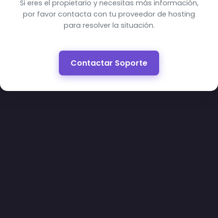
Si eres el propietario y necesitas más información,
por favor contacta con tu proveedor de hosting
para resolver la situación.
Contactar Soporte