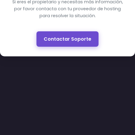
Si eres el propietario y necesitas más información,
por favor contacta con tu proveedor de hosting
para resolver la situación.
Contactar Soporte