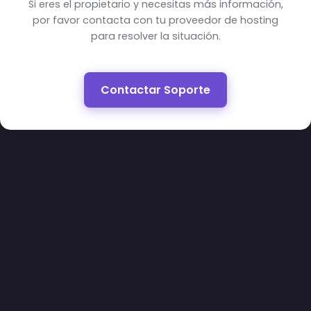
Si eres el propietario y necesitas más información,
por favor contacta con tu proveedor de hosting
para resolver la situación.
Contactar Soporte