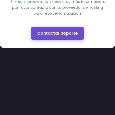
Si eres el propietario y necesitas más información,
por favor contacta con tu proveedor de hosting
para resolver la situación.
Contactar Soporte