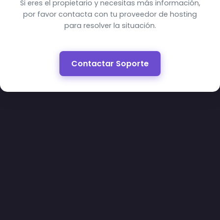
Si eres el propietario y necesitas más información,
por favor contacta con tu proveedor de hosting
para resolver la situación.
Contactar Soporte