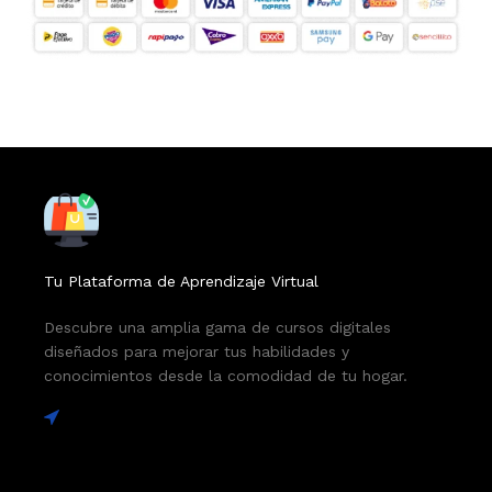
Tu Plataforma de Aprendizaje Virtual
Descubre una amplia gama de cursos digitales
diseñados para mejorar tus habilidades y
conocimientos desde la comodidad de tu hogar.