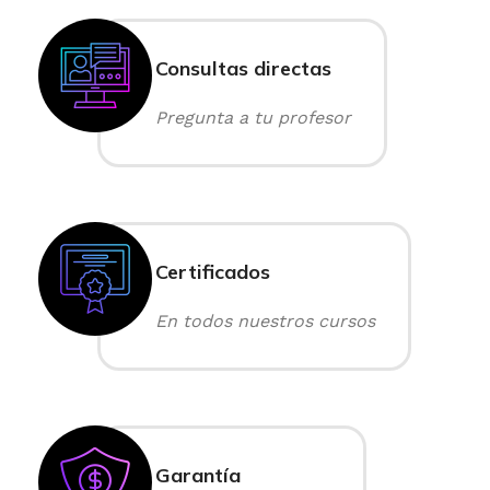
Consultas directas
Pregunta a tu profesor
Certificados
En todos nuestros cursos
Garantía