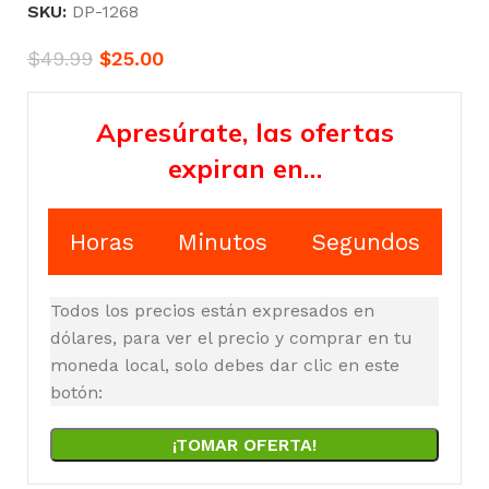
SKU:
DP-1268
$
49.99
$
25.00
Apresúrate, las ofertas
expiran en…
Horas
Minutos
Segundos
Todos los precios están expresados en
dólares, para ver el precio y comprar en tu
moneda local, solo debes dar clic en este
botón:
¡TOMAR OFERTA!