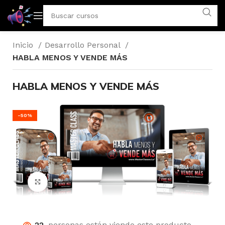
Inicio
Desarrollo Personal
HABLA MENOS Y VENDE MÁS
HABLA MENOS Y VENDE MÁS
-50%
Click para agrandar
22
personas están viendo este producto