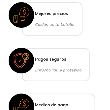
Mejores precios
Cuidamos tu bolsillo
Pagos seguros
Entorno 100% protegido
Medios de pago