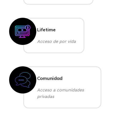
Lifetime
Acceso de por vida
Comunidad
Acceso a comunidades
privadas