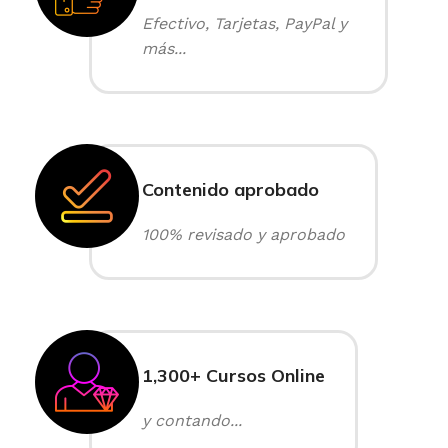
Efectivo, Tarjetas, PayPal y
más...
Contenido aprobado
100% revisado y aprobado
1,300+ Cursos Online
y contando...