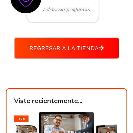
7 días, sin preguntas
REGRESAR A LA TIENDA
Viste recientemente...
-50%
-50