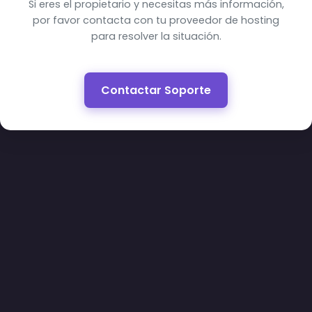
Si eres el propietario y necesitas más información,
por favor contacta con tu proveedor de hosting
para resolver la situación.
Contactar Soporte