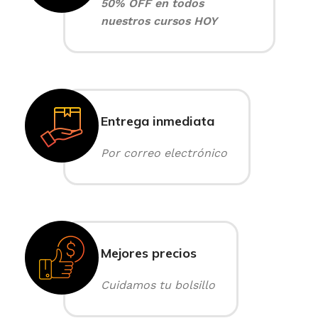
50% OFF en todos
nuestros cursos HOY
Entrega inmediata
Por correo electrónico
Mejores precios
Cuidamos tu bolsillo