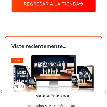
REGRESAR A LA TIENDA
Viste recientemente...
-50%
-50
MARCA PERSONAL
Negocios y Marketing
,
Todos