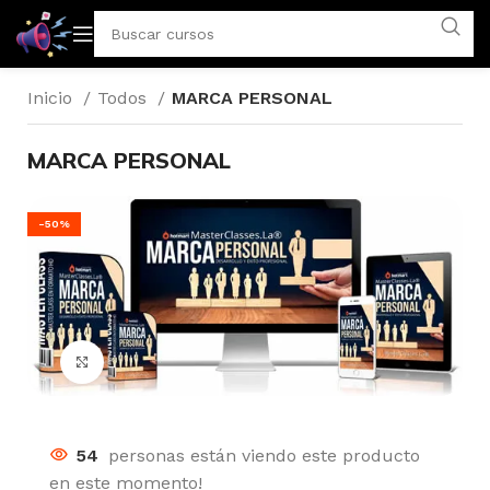
Inicio
Todos
MARCA PERSONAL
MARCA PERSONAL
-50%
Click para agrandar
54
personas están viendo este producto
en este momento!