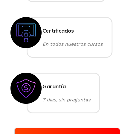
Certificados
En todos nuestros cursos
Garantía
7 días, sin preguntas