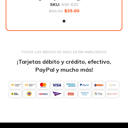
SKU:
NM-620
$
35.00
$
69.99
TODOS LOS MEDIOS DE PAGO ESTÁN HABILITADOS
¡Tarjetas débito y crédito, efectivo,
PayPal y mucho más!