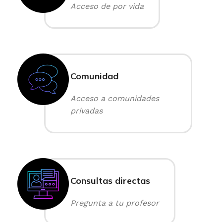
Acceso de por vida
Comunidad
Acceso a comunidades
privadas
Consultas directas
Pregunta a tu profesor