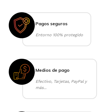
Pagos seguros
Entorno 100% protegido
Medios de pago
Efectivo, Tarjetas, PayPal y
más...