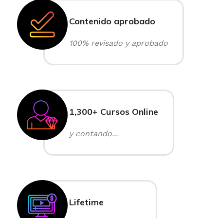
Contenido aprobado
100% revisado y aprobado
1,300+ Cursos Online
y contando...
Lifetime