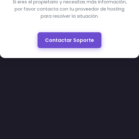
Si eres el propietario y necesitas más información,
por favor contacta con tu proveedor de hosting
para resolver la situación.
Contactar Soporte