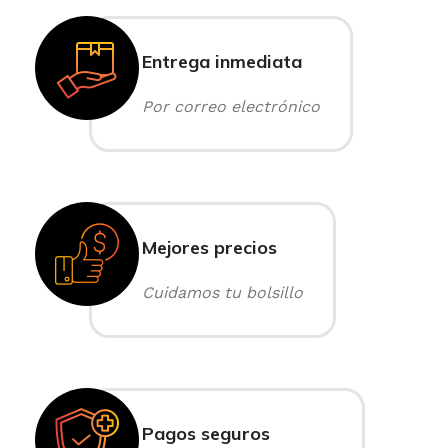
Entrega inmediata
Por correo electrónico
Mejores precios
Cuidamos tu bolsillo
Pagos seguros