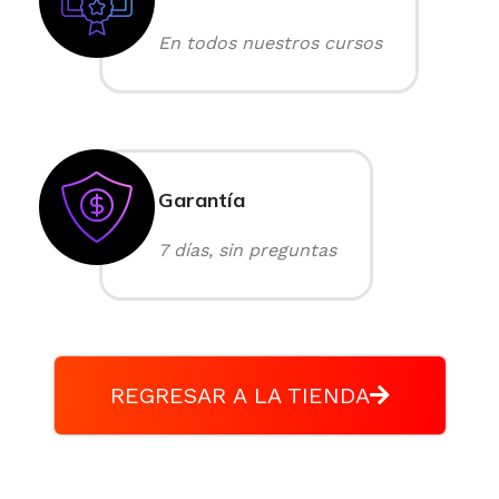
En todos nuestros cursos
Garantía
7 días, sin preguntas
REGRESAR A LA TIENDA