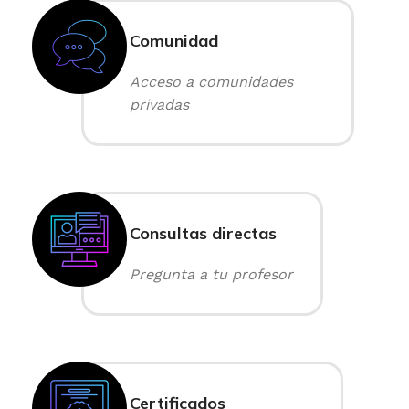
Comunidad
Acceso a comunidades
privadas
Consultas directas
Pregunta a tu profesor
Certificados