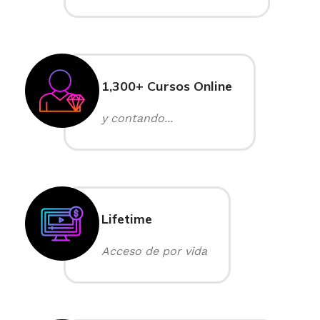
1,300+ Cursos Online
y contando...
Lifetime
Acceso de por vida