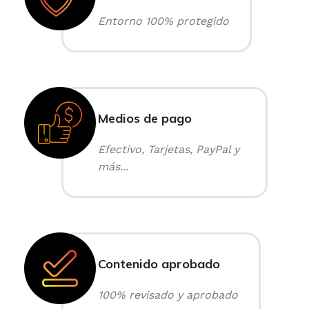
Entorno 100% protegido
Medios de pago
Efectivo, Tarjetas, PayPal y
más...
Contenido aprobado
100% revisado y aprobado