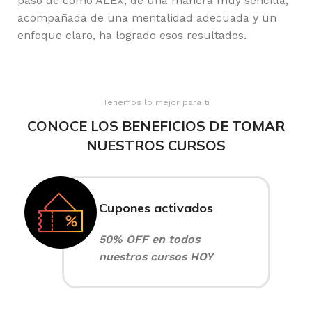
paso de cómo ALEX, de una manera muy sencilla,
acompañada de una mentalidad adecuada y un
enfoque claro, ha logrado esos resultados.
Tenemos lo mejor para ti
CONOCE LOS BENEFICIOS DE TOMAR
NUESTROS CURSOS
Cupones activados
50% OFF en todos
nuestros cursos HOY