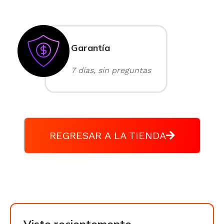
Garantía
7 días, sin preguntas
REGRESAR A LA TIENDA