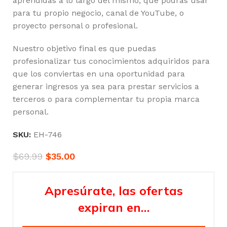
aprendidas a lo largo del mismo, que podrás usar
para tu propio negocio, canal de YouTube, o
proyecto personal o profesional.
Nuestro objetivo final es que puedas
profesionalizar tus conocimientos adquiridos para
que los conviertas en una oportunidad para
generar ingresos ya sea para prestar servicios a
terceros o para complementar tu propia marca
personal.
SKU:
EH-746
$
69.99
$
35.00
Apresúrate, las ofertas
expiran en…