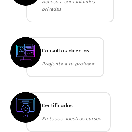
Acceso a comunidades
privadas
Consultas directas
Pregunta a tu profesor
Certificados
En todos nuestros cursos