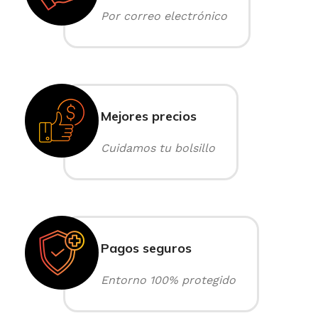
Por correo electrónico
Mejores precios
Cuidamos tu bolsillo
Pagos seguros
Entorno 100% protegido