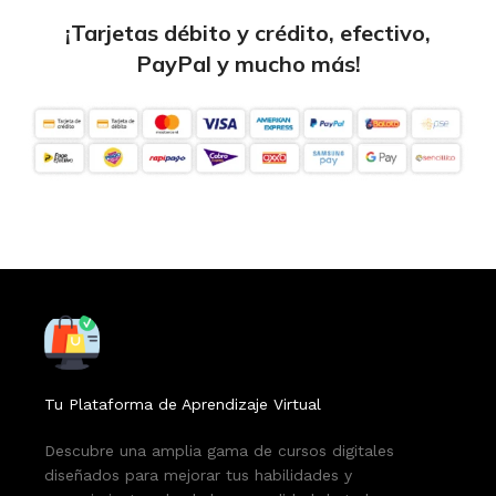
¡Tarjetas débito y crédito, efectivo,
PayPal y mucho más!
Tu Plataforma de Aprendizaje Virtual
Descubre una amplia gama de cursos digitales
diseñados para mejorar tus habilidades y