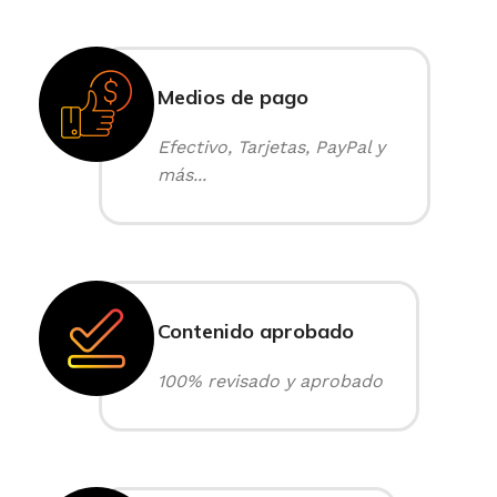
Medios de pago
Efectivo, Tarjetas, PayPal y
más...
Contenido aprobado
100% revisado y aprobado