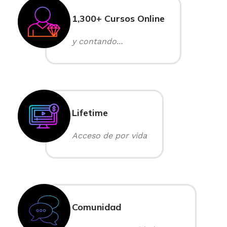
1,300+ Cursos Online
y contando...
Lifetime
Acceso de por vida
Comunidad