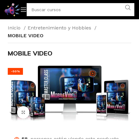
Inicio
Entretenimiento y Hobbies
MOBILE VIDEO
MOBILE VIDEO
-50%
Click para agrandar
58
personas están viendo este producto