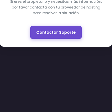
Si eres el propietario y necesitas más información,
por favor contacta con tu proveedor de hosting
para resolver la situación.
Contactar Soporte