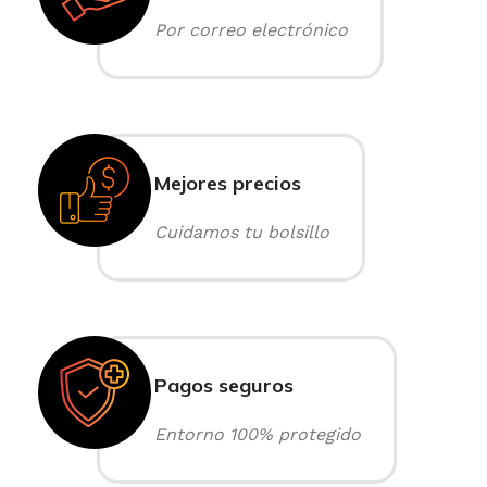
Por correo electrónico
Mejores precios
Cuidamos tu bolsillo
Pagos seguros
Entorno 100% protegido