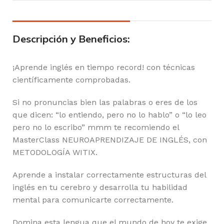
Descripción y Beneficios:
¡Aprende inglés en tiempo record! con técnicas
científicamente comprobadas.
Si no pronuncias bien las palabras o eres de los
que dicen: “lo entiendo, pero no lo hablo” o “lo leo
pero no lo escribo” mmm te recomiendo el
MasterClass NEUROAPRENDIZAJE DE INGLÉS, con
METODOLOGÍA WITIX.
Aprende a instalar correctamente estructuras del
inglés en tu cerebro y desarrolla tu habilidad
mental para comunicarte correctamente.
Domina esta lengua que el mundo de hoy te exige