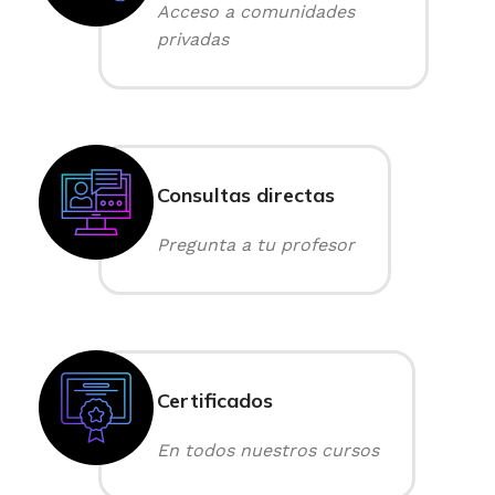
Acceso a comunidades
privadas
Consultas directas
Pregunta a tu profesor
Certificados
En todos nuestros cursos