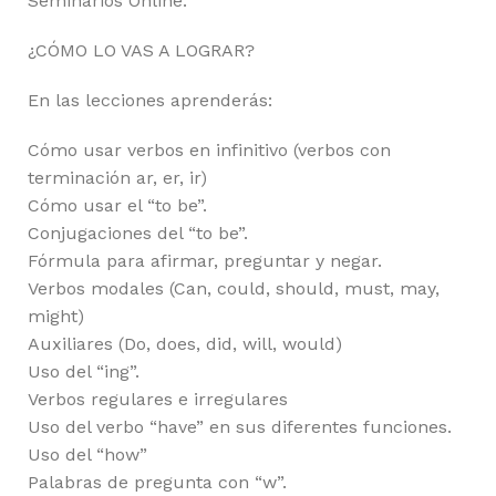
Seminarios Online.
¿CÓMO LO VAS A LOGRAR?
En las lecciones aprenderás:
Cómo usar verbos en infinitivo (verbos con
terminación ar, er, ir)
Cómo usar el “to be”.
Conjugaciones del “to be”.
Fórmula para afirmar, preguntar y negar.
Verbos modales (Can, could, should, must, may,
might)
Auxiliares (Do, does, did, will, would)
Uso del “ing”.
Verbos regulares e irregulares
Uso del verbo “have” en sus diferentes funciones.
Uso del “how”
Palabras de pregunta con “w”.