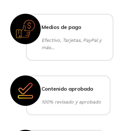
Medios de pago
Efectivo, Tarjetas, PayPal y
más...
Contenido aprobado
100% revisado y aprobado