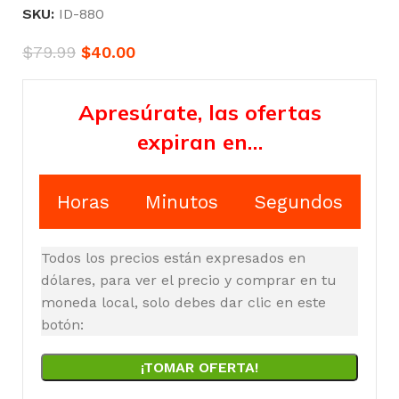
SKU:
ID-880
$
79.99
$
40.00
Apresúrate, las ofertas
expiran en…
Horas
Minutos
Segundos
Todos los precios están expresados en
dólares, para ver el precio y comprar en tu
moneda local, solo debes dar clic en este
botón:
¡TOMAR OFERTA!