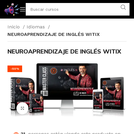
Inicio
Idiomas
NEUROAPRENDIZAJE DE INGLÉS WITIX
NEUROAPRENDIZAJE DE INGLÉS WITIX
-50%
Click para agrandar
31
personas están viendo este producto en