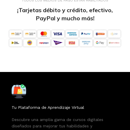
TODOS LOS MEDIOS DE PAGO ESTÁN HABILITADOS
¡Tarjetas débito y crédito, efectivo,
PayPal y mucho más!
Tu Plataforma de Aprendizaje Virtual
Descubre una amplia gama de cursos digitales
diseñados para mejorar tus habilidades y