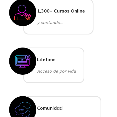
1,300+ Cursos Online
y contando...
Lifetime
Acceso de por vida
Comunidad