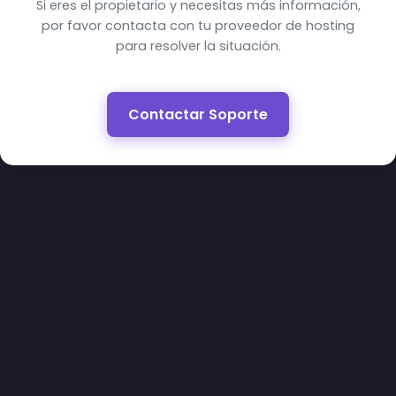
Si eres el propietario y necesitas más información,
por favor contacta con tu proveedor de hosting
para resolver la situación.
Contactar Soporte