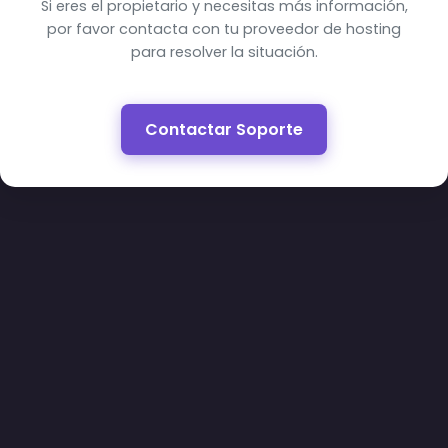
Si eres el propietario y necesitas más información,
por favor contacta con tu proveedor de hosting
para resolver la situación.
Contactar Soporte